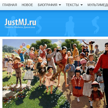
ГЛАВНАЯ
НОВОЕ
БИОГРАФИЯ
ТЕКСТЫ
МУЛЬТИМЕД
Памяти Майкла Джексона