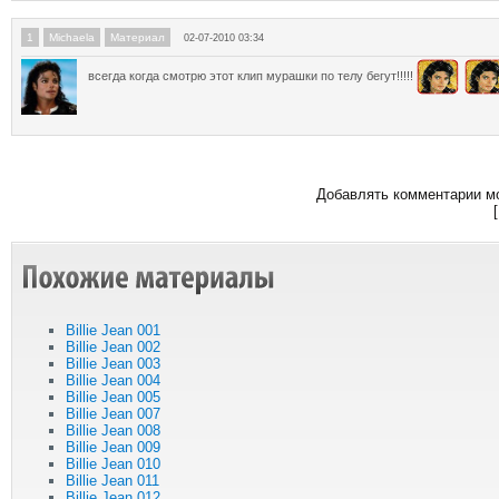
1
Michaela
Материал
02-07-2010 03:34
всегда когда смотрю этот клип мурашки по телу бегут!!!!!
Добавлять комментарии мо
Billie Jean 001
Billie Jean 002
Billie Jean 003
Billie Jean 004
Billie Jean 005
Billie Jean 007
Billie Jean 008
Billie Jean 009
Billie Jean 010
Billie Jean 011
Billie Jean 012