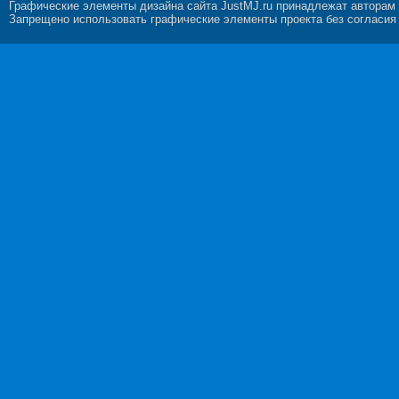
Графические элементы дизайна сайта JustMJ.ru принадлежат авторам
Запрещено использовать графические элементы проекта без согласия