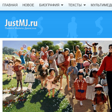
ГЛАВНАЯ
НОВОЕ
БИОГРАФИЯ
ТЕКСТЫ
МУЛЬТИМЕД
Памяти Майкла Джексона