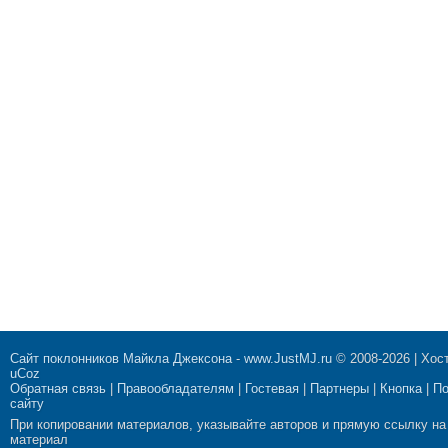
Сайт поклонников Майкла Джексона
-
www.JustMJ.ru
© 2008-2026 |
Хост
uCoz
Обратная связь
|
Правообладателям
|
Гостевая
|
Партнеры
|
Кнопка
|
П
сайту
При копировании материалов, указывайте авторов и прямую ссылку на
материал