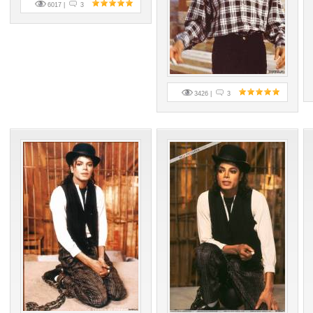
6017 |
3
3426 |
3