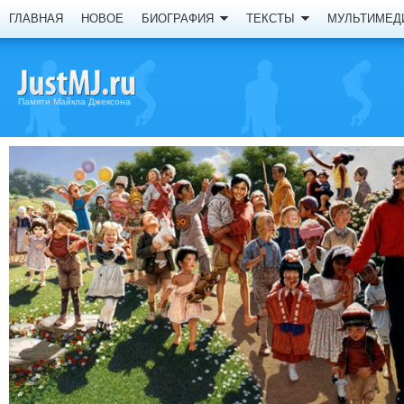
ГЛАВНАЯ
НОВОЕ
БИОГРАФИЯ
ТЕКСТЫ
МУЛЬТИМЕД
Памяти Майкла Джексона