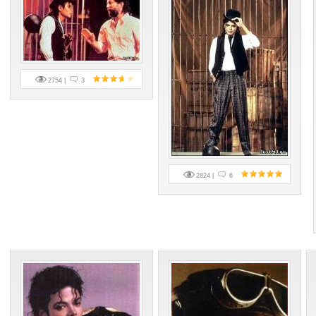
2754 |
3
2824 |
6