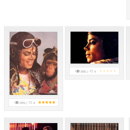
2651 |
4
2551 |
4