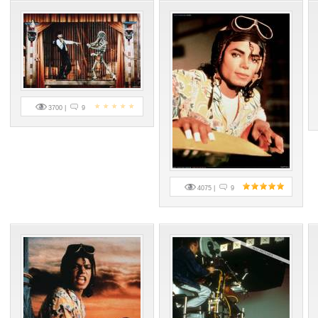
3700 |
9
4075 |
9