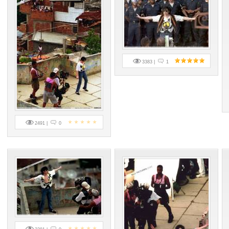
3383 |
1
2491 |
0