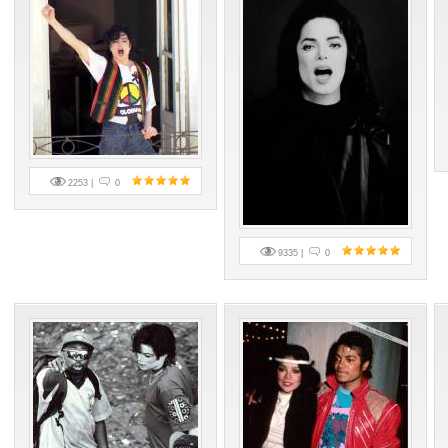
2253 |
0
9335 |
0