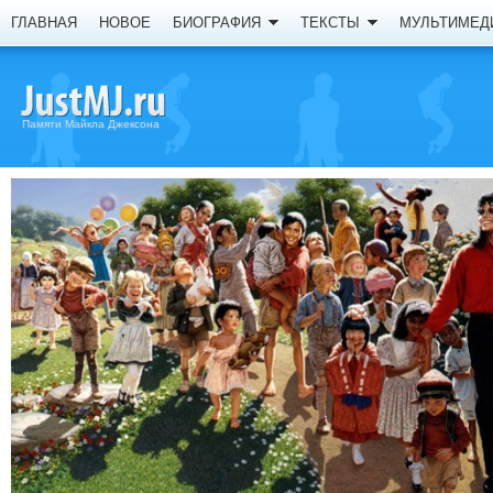
ГЛАВНАЯ
НОВОЕ
БИОГРАФИЯ
ТЕКСТЫ
МУЛЬТИМЕД
Памяти Майкла Джексона