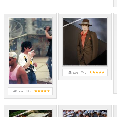
2302 |
0
4858 |
0