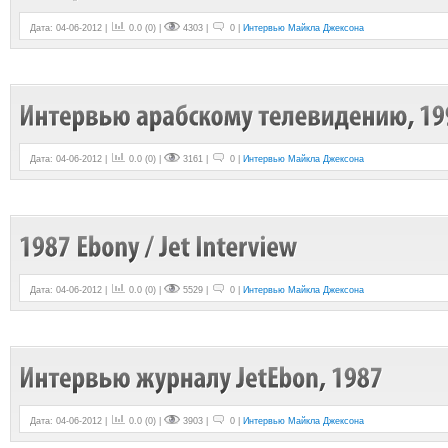
Дата: 04-06-2012 |
0.0
(
0
) |
4303 |
0 |
Интервью Майкла Джексона
Дата: 04-06-2012 |
0.0
(
0
) |
3161 |
0 |
Интервью Майкла Джексона
Дата: 04-06-2012 |
0.0
(
0
) |
5529 |
0 |
Интервью Майкла Джексона
Дата: 04-06-2012 |
0.0
(
0
) |
3903 |
0 |
Интервью Майкла Джексона