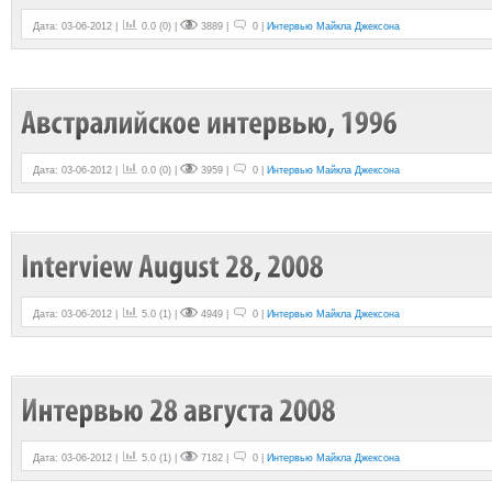
Дата: 03-06-2012 |
0.0
(
0
) |
3889 |
0 |
Интервью Майкла Джексона
Дата: 03-06-2012 |
0.0
(
0
) |
3959 |
0 |
Интервью Майкла Джексона
Дата: 03-06-2012 |
5.0
(
1
) |
4949 |
0 |
Интервью Майкла Джексона
Дата: 03-06-2012 |
5.0
(
1
) |
7182 |
0 |
Интервью Майкла Джексона