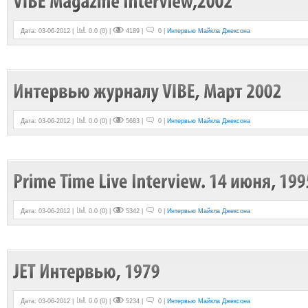
Дата: 03-06-2012 |
0.0
(
0
) |
4189 |
0 |
Интервью Майкла Джексона
Дата: 03-06-2012 |
0.0
(
0
) |
5683 |
0 |
Интервью Майкла Джексона
Дата: 03-06-2012 |
0.0
(
0
) |
5342 |
0 |
Интервью Майкла Джексона
Дата: 03-06-2012 |
0.0
(
0
) |
5234 |
0 |
Интервью Майкла Джексона