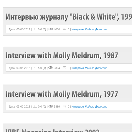
Дата: 03-06-2012 |
0.0
(
0
) |
4006 |
0 |
Интервью Майкла Джексона
Дата: 03-06-2012 |
5.0
(
1
) |
3304 |
0 |
Интервью Майкла Джексона
Дата: 03-06-2012 |
0.0
(
0
) |
3889 |
0 |
Интервью Майкла Джексона