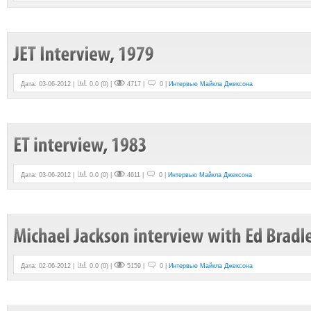
Дата: 03-06-2012 |
0.0
(
0
) |
4717 |
0 |
Интервью Майкла Джексона
Дата: 03-06-2012 |
0.0
(
0
) |
4611 |
0 |
Интервью Майкла Джексона
Дата: 02-06-2012 |
0.0
(
0
) |
5159 |
0 |
Интервью Майкла Джексона