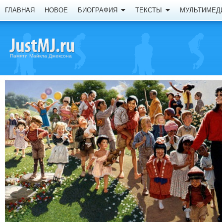
ГЛАВНАЯ
НОВОЕ
БИОГРАФИЯ
ТЕКСТЫ
МУЛЬТИМЕД
Памяти Майкла Джексона