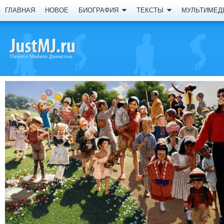
ГЛАВНАЯ
НОВОЕ
БИОГРАФИЯ
ТЕКСТЫ
МУЛЬТИМЕД
Памяти Майкла Джексона