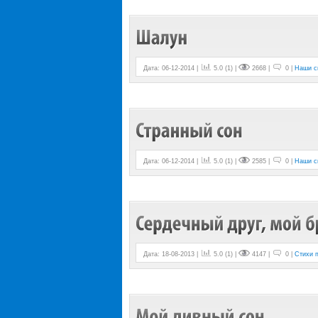
Дата: 06-12-2014 |
5.0
(
1
) |
2668 |
0 |
Наши с
Дата: 06-12-2014 |
5.0
(
1
) |
2585 |
0 |
Наши с
Дата: 18-08-2013 |
5.0
(
1
) |
4147 |
0 |
Стихи 