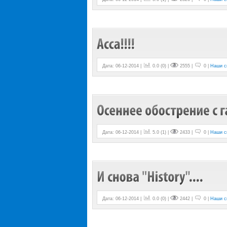
Дата: 06-12-2014 |
0.0
(
0
) |
2555 |
0 |
Наши с
Дата: 06-12-2014 |
5.0
(
1
) |
2433 |
0 |
Наши с
Дата: 06-12-2014 |
0.0
(
0
) |
2442 |
0 |
Наши с