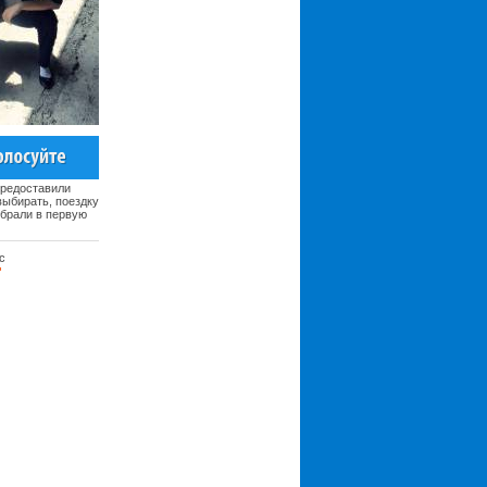
предоставили
ыбирать, поездку
ыбрали в первую
с