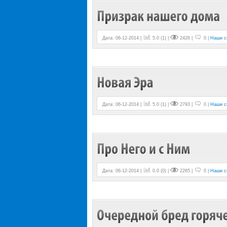
Дата: 06-12-2014 |
5.0
(
1
) |
2426 |
0 |
Наши с
Дата: 06-12-2014 |
5.0
(
1
) |
2793 |
0 |
Наши с
Дата: 06-12-2014 |
0.0
(
0
) |
2265 |
0 |
Наши с