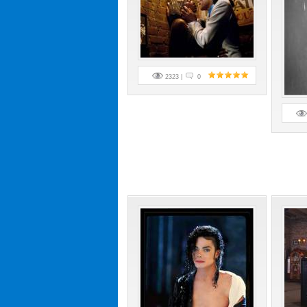
2323 |
0