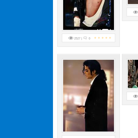
2527 |
0