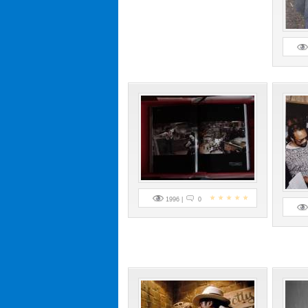
1996 |
0