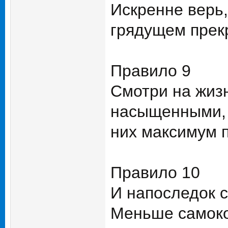
Искренне верь,
грядущем прек
Правило 9
Смотри на жиз
насыщенными, 
них максимум 
Правило 10
И напоследок с
Меньше самоко