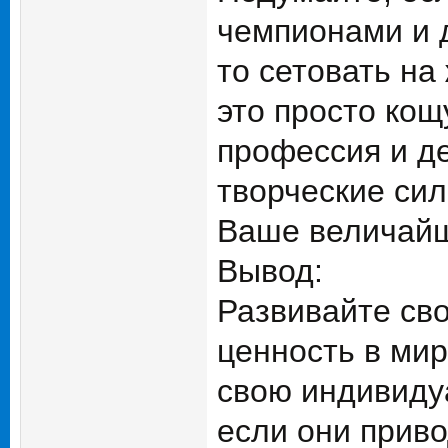
чемпионами и 
то сетовать на 
это просто кощ
профессия и де
творческие сил
Ваше величайш
Вывод:
Развивайте св
ценность в мир
свою индивиду
если они прив