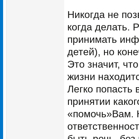
Никогда не поз
когда делать. 
принимать инфо
детей), но кон
Это значит, чт
жизни находит
Легко попасть 
принятии како
«помочь»Вам. 
ответственност
быть речь, без