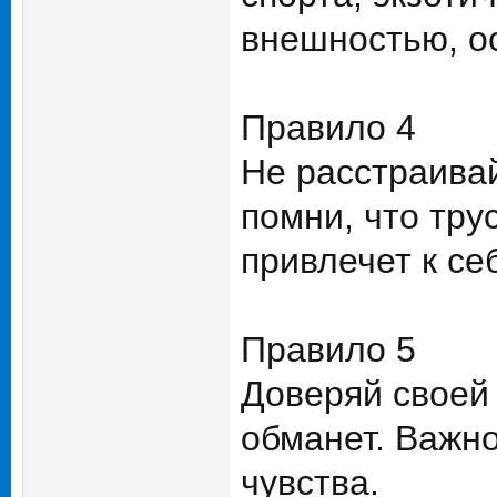
внешностью, о
Правило 4
Не расстраивай
помни, что тру
привлечет к се
Правило 5
Доверяй своей 
обманет. Важн
чувства.