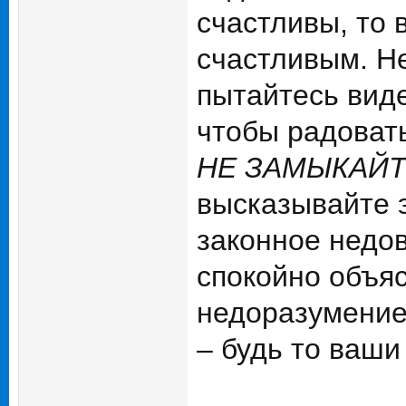
счастливы, то 
счастливым. Не
пытайтесь виде
чтобы радоват
НЕ ЗАМЫКАЙТ
высказывайте э
законное недов
спокойно объяс
недоразумение
– будь то ваши