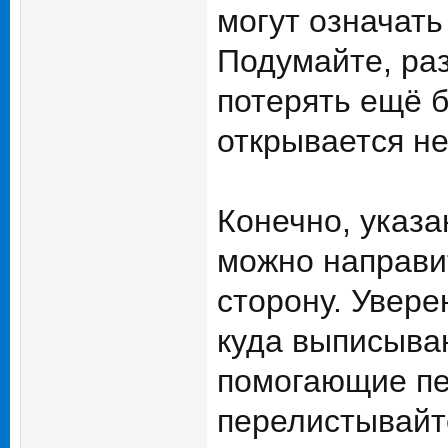
могут означать
Подумайте, раз
потерять ещё б
открывается не
Конечно, указа
можно направи
сторону. Увере
куда выписыва
помогающие пе
перелистывайте