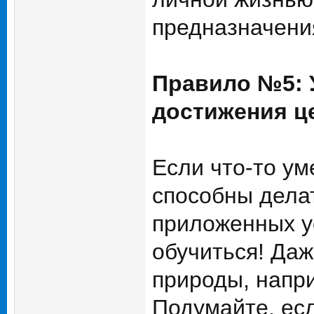
предназначени
Правило №5: У
достижения ц
Если что-то ум
способны делат
приложенных у
обучиться! Даж
природы, напр
Подумайте, есл