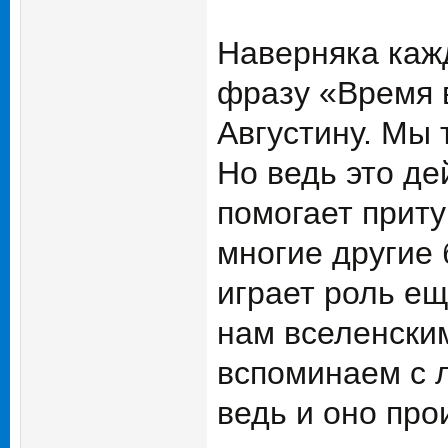
Наверняка каж
фразу «Время 
Августину. Мы 
Но ведь это де
помогает приту
многие другие 
играет роль ещ
нам вселенским
вспоминаем с 
ведь и оно про