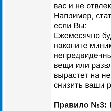
вас и не отвле
Например, ста
если Вы:
Ежемесячно бу
накопите мини
непредвиденны
вещи или развл
вырастет на н
снизить ваши 
Правило №3: 