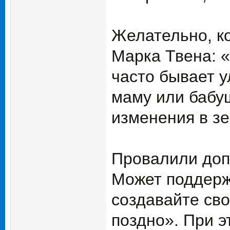
Желательно, ко
Марка Твена: «
часто бывает у
маму или бабу
изменения в зе
Провалили доп
Может поддерж
создавайте сво
поздно». При э