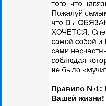
того, что навя
Пожалуй самым
что Вы ОБЯЗАНЫ
ХОЧЕТСЯ. Спеш
самой собой и 
сами несчастн
соблюдая котор
не было «мучит
Правило №1: 
Вашей жизни!