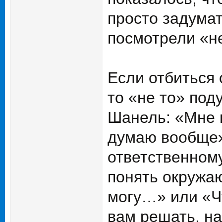
просто задумат
посмотрели «не
Если отбиться 
то «не то» под
Шанель: «Мне п
думаю вообще».
ответственному
понять окружаю
могу…» или «Ч
вам решать, на