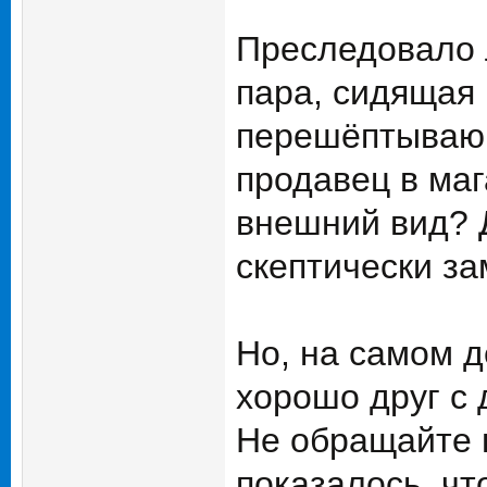
Преследовало 
пара, сидящая 
перешёптывающ
продавец в маг
внешний вид? Д
скептически з
Но, на самом д
хорошо друг с 
Не обращайте 
показалось, чт