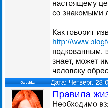
настоящему це
со знакомыми 
Как говорит из
http://www.blogf
подкованным, 
знает, может 
человеку обрес
Дата: Четверг, 28-
Galoshka
Правила жиз
Необходимо взя