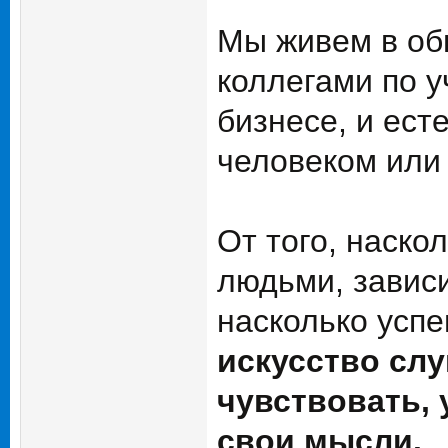
Мы живем в об
коллегами по у
бизнесе, и ест
человеком или
От того, наско
людьми, завис
насколько усп
искусство слу
чувствовать, 
свои мысли.