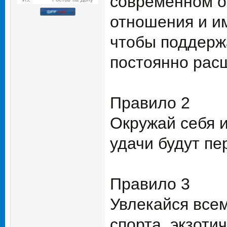
современном о
отношения и и
чтобы поддерж
постоянно расш
Правило 2
Окружай себя 
удачи будут пе
Правило 3
Увлекайся все
спорта, экзоти