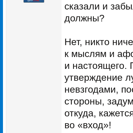
сказали и забы
должны?
Нет, никто нич
к мыслям и аф
и настоящего. 
утверждение л
невзгодами, по
стороны, задум
откуда, кажетс
во «вход»!