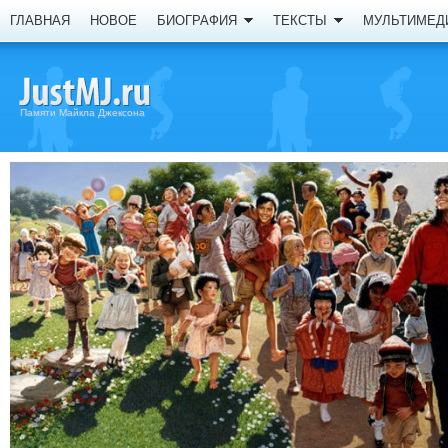
ГЛАВНАЯ
НОВОЕ
БИОГРАФИЯ
ТЕКСТЫ
МУЛЬТИМЕД
Памяти Майкла Джексона