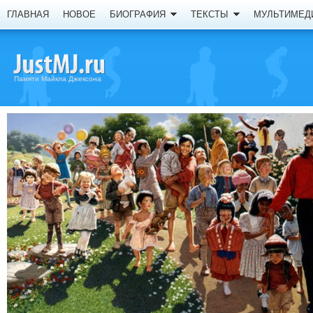
ГЛАВНАЯ
НОВОЕ
БИОГРАФИЯ
ТЕКСТЫ
МУЛЬТИМЕД
Памяти Майкла Джексона