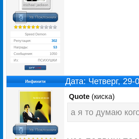
Speed Demon
Репутация:
302
Награды:
53
Сообщения:
1050
Из:
ПСИХУШКИ
Дата: Четверг, 29
Инфинити
Quote
(
киска
)
а я то думаю кого