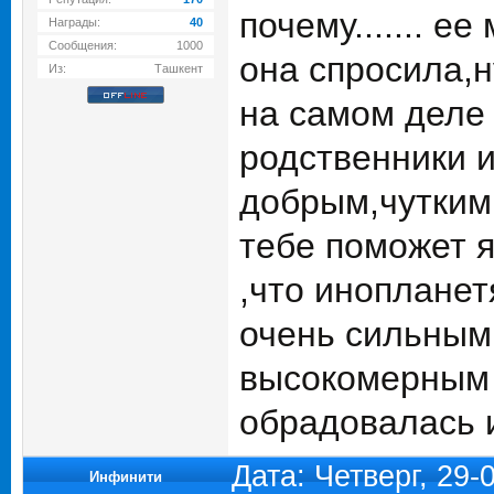
почему....... е
Награды:
40
Сообщения:
1000
она спросила,н
Из:
Ташкент
на самом деле 
родственники и
добрым,чутким
тебе поможет я
,что инопланет
очень сильным 
высокомерным и
обрадовалась 
Дата: Четверг, 29
Инфинити