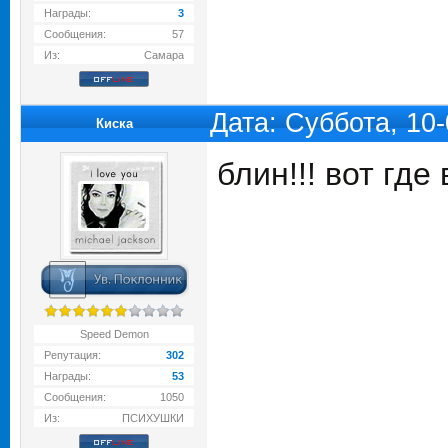
Награды:
3
Сообщения:
57
Из:
Самара
Дата: Суббота, 10
Киска
блин!!! вот где
Speed Demon
Репутация:
302
Награды:
53
Сообщения:
1050
Из:
ПСИХУШКИ