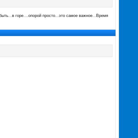
.быть...в горе....опорой просто...это самое важное...Время