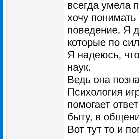
всегда умела п
хочу понимать 
поведение. Я 
которые по сил
Я надеюсь, чт
наук.
Ведь она позна
Психология иг
помогает отве
быту, в общени
Вот тут то и п