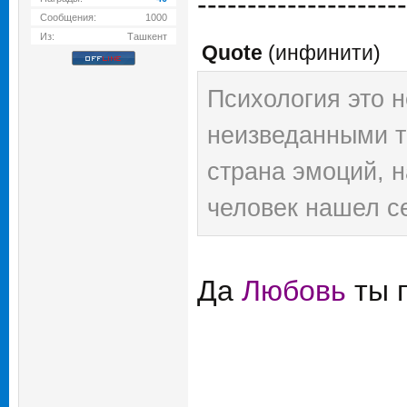
---------------------
Сообщения:
1000
Из:
Ташкент
Quote
(
инфинити
)
Психология это н
неизведанными т
страна эмоций, 
человек нашел се
Да
Любовь
ты п