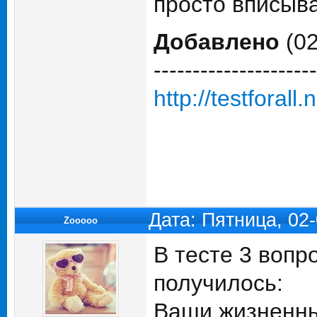
просто вписыва
Добавлено
(02
---------------------
http://testforall.
Дата: Пятница, 02
Zooooo
В тесте 3 вопро
получилось:
Ваши жизненны