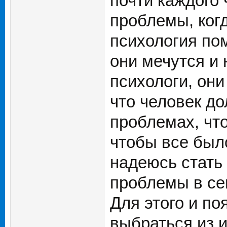
почти каждого
проблемы, когд
психология пом
они мечутся и 
психологи, они
что человек до
проблемах, что
чтобы все был
надеюсь стать
проблемы в се
Для этого и п
выбраться из и