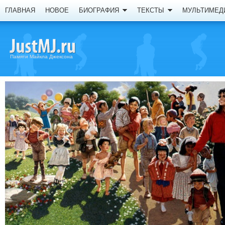
ГЛАВНАЯ
НОВОЕ
БИОГРАФИЯ
ТЕКСТЫ
МУЛЬТИМЕД
Памяти Майкла Джексона