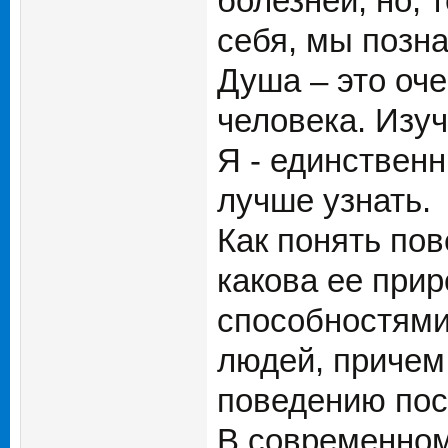
болезней, но, 
себя, мы позн
Душа – это оч
человека. Изуч
Я - единственн
лучше узнать.
Как понять пов
какова ее при
способностями
людей, причем 
поведению пос
В современном