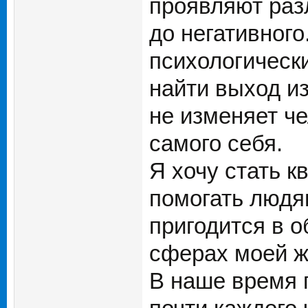
проявляют раз
до негативног
психологическ
найти выход и
не изменяет че
самого себя.
Я хочу стать 
помогать людям
пригодится в о
сферах моей ж
В наше время 