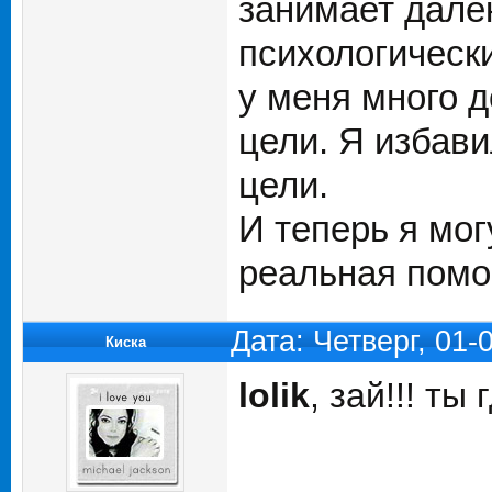
занимает дале
психологически
у меня много д
цели. Я избави
цели.
И теперь я мог
реальная помо
Дата: Четверг, 01
Киска
lolik
, зай!!! т