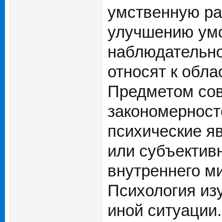
умственную раб
улучшению умс
наблюдательно
относят к обла
Предметом сов
закономерност
психические я
или субъектив
внутреннего м
Психология изу
иной ситуации