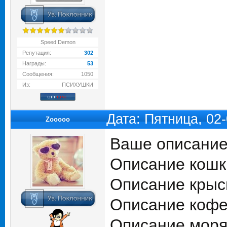
Speed Demon
Репутация:
302
Награды:
53
Сообщения:
1050
Из:
ПСИХУШКИ
Дата: Пятница, 02
Zooooo
Ваше описание 
Описание кошки
Описание крысы
Описание кофе 
Описание моря 