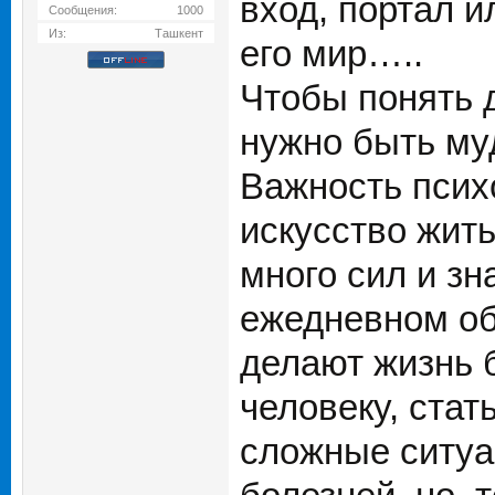
вход, портал и
Сообщения:
1000
Из:
Ташкент
его мир…..
Чтобы понять 
нужно быть му
Важность психо
искусство жит
много сил и зн
ежедневном об
делают жизнь 
человеку, стат
сложные ситуа