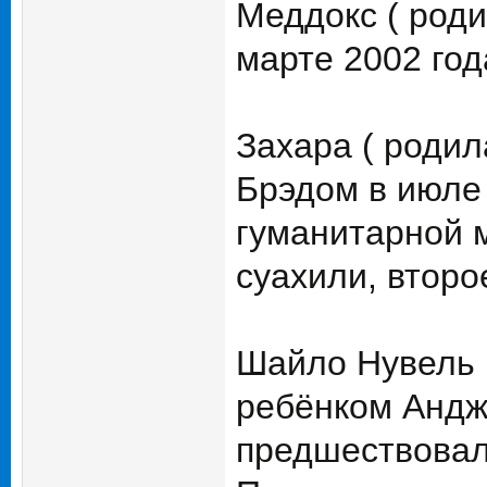
Меддокс ( роди
марте 2002 год
Захара ( родил
Брэдом в июле 
гуманитарной 
суахили, второ
Шайло Нувель 
ребёнком Андж
предшествовал