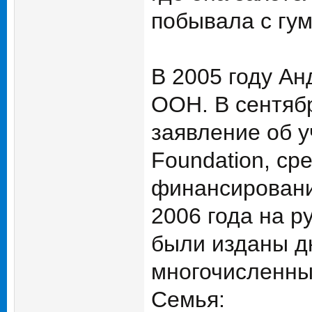
побывала с гу
В 2005 году А
ООН. В сентяб
заявление об у
Foundation, ср
финансировани
2006 года на р
были изданы дн
многочисленных
Семья: