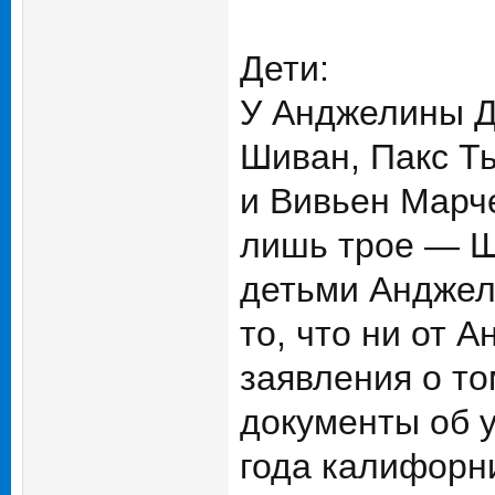
Дети:
У Анджелины Д
Шиван, Пакс Т
и Вивьен Марче
лишь трое — Ш
детьми Анджел
то, что ни от 
заявления о то
документы об 
года калифорни