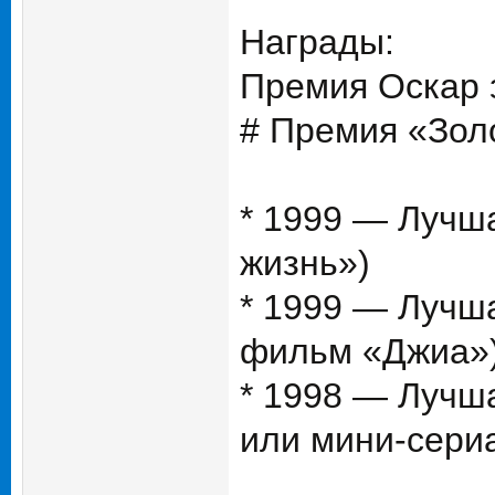
Награды:
Премия Оскар 
# Премия «Зол
* 1999 — Лучш
жизнь»)
* 1999 — Лучш
фильм «Джиа»
* 1998 — Лучш
или мини-сери