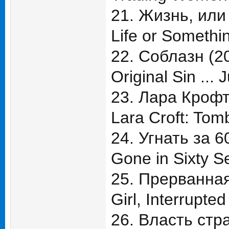
21. Жизнь, или 
Life or Somethin
22. Соблазн (2
Original Sin ... 
23. Лара Крофт
Lara Croft: Tomb
24. Угнать за 6
Gone in Sixty S
25. Прерванная
Girl, Interrupted
26. Власть стр