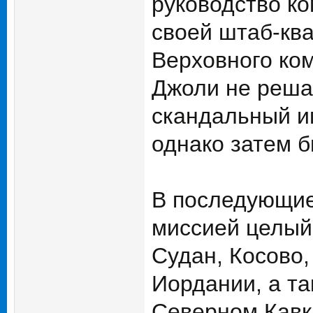
руководство ко
своей штаб-кв
Верховного ко
Джоли не решал
скандальный и
однако затем 
В последующие
миссией целый 
Судан, Косово,
Иордании, а т
Северном Кавк