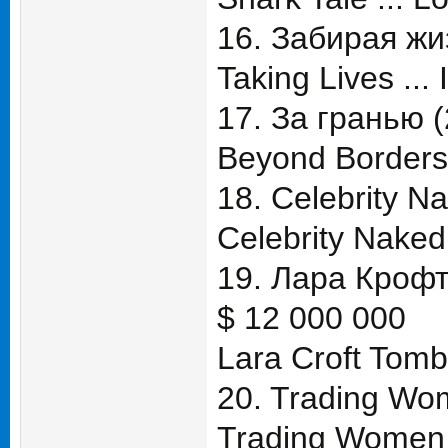
16. Забирая жи
Taking Lives ... 
17. За гранью 
Beyond Borders 
18. Celebrity N
Celebrity Naked
19. Лара Крофт
$ 12 000 000
Lara Croft Tomb 
20. Trading Wo
Trading Women 