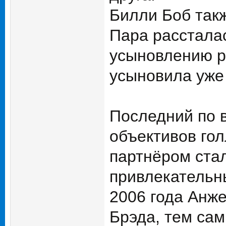
Билли Боб так
Пара рассталас
усыновлению р
усыновила уже 
Последний по 
объективов гол
партнёром ста
привлекательны
2006 года Анже
Брэда, тем са