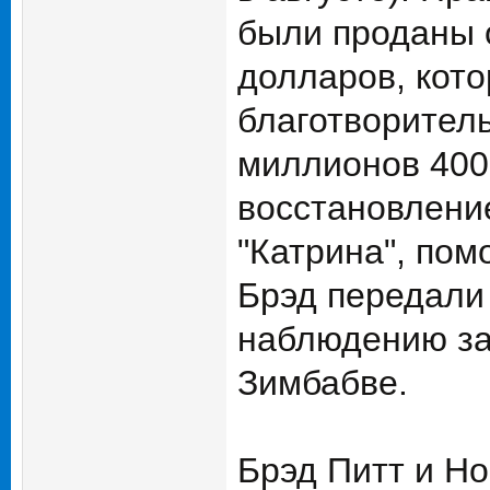
были проданы 
долларов, кот
благотворител
миллионов 400 
восстановлени
"Катрина", пом
Брэд передали
наблюдению за
Зимбабве.
Брэд Питт и Но