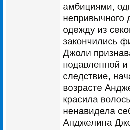
амбициями, одн
непривычного д
одежду из секо
закончились фи
Джоли признава
подавленной и 
следствие, нач
возрасте Андж
красила волосы
ненавидела се
Анджелина Джо