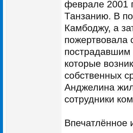
феврале 2001 г
Танзанию. В п
Камбоджу, а за
пожертвовала 
пострадавшим 
которые возник
собственных ср
Анджелина жила
сотрудники ком
Впечатлённое 