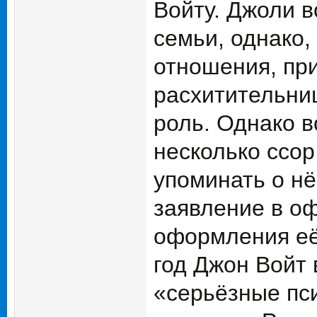
Войту. Джоли в
семьи, однако,
отношения, пр
расхитительниц
роль. Однако 
несколько ссор
упоминать о нё
заявление в о
оформления её
год Джон Войт 
«серьёзные пс