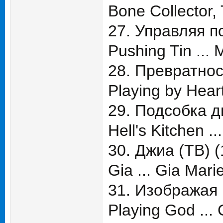
Bone Collector,
27. Управляя п
Pushing Tin ... 
28. Превратнос
Playing by Heart
29. Подсобка д
Hell's Kitchen .
30. Джиа (ТВ) (
Gia ... Gia Mari
31. Изображая 
Playing God ... 