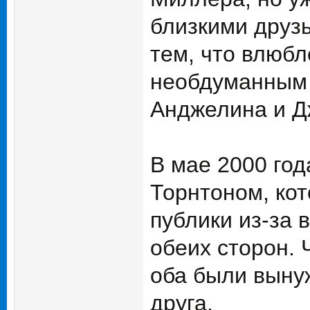
близкими друз
тем, что влюб
необдуманным
Анджелина и 
В мае 2000 год
Торнтоном, кот
публики из-за 
обеих сторон. 
оба были выну
друга.