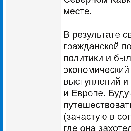
месте.
В результате с
гражданской п
политики и бы
экономический 
выступлений и
и Европе. Буд
путешествовать
(зачастую в со
где она захот