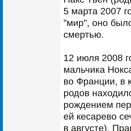
5 марта 2007 г
"мир", оно бы
смертью.
12 июля 2008 
мальчика Нокс
во Франции, в 
родов находилс
рождением пер
ей кесарево се
в августе). П