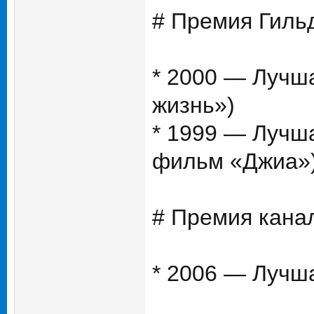
# Премия Гиль
* 2000 — Лучш
жизнь»)
* 1999 — Лучш
фильм «Джиа»
# Премия кана
* 2006 — Лучш