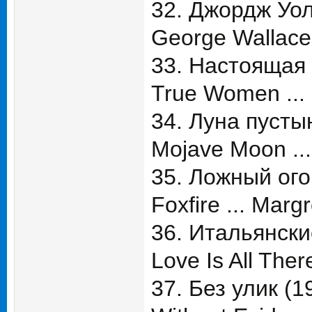
32. Джордж Уол
George Wallace 
33. Настоящая 
True Women ...
34. Луна пусты
Mojave Moon ... 
35. Ложный ого
Foxfire ... Marg
36. Итальянски
Love Is All There
37. Без улик (1