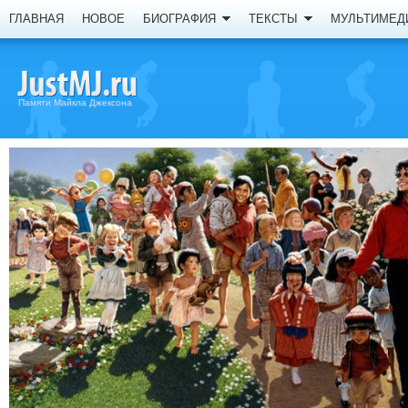
ГЛАВНАЯ
НОВОЕ
БИОГРАФИЯ
ТЕКСТЫ
МУЛЬТИМЕД
Памяти Майкла Джексона