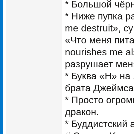
* Большой чёр
* Ниже пупка р
me destruit», 
«Что меня пита
nourishes me al
разрушает мен
* Буква «Н» на
брата Джеймса
* Просто огром
дракон.
* Буддистский 