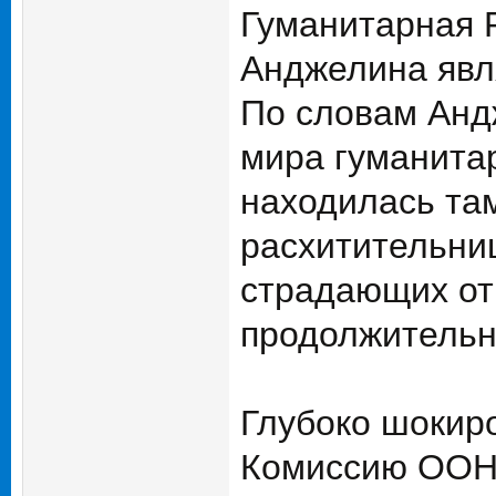
Гуманитарная 
Анджелина явл
По словам Анд
мира гуманита
находилась та
расхитительни
страдающих от 
продолжительн
Глубоко шокир
Комиссию ООН 