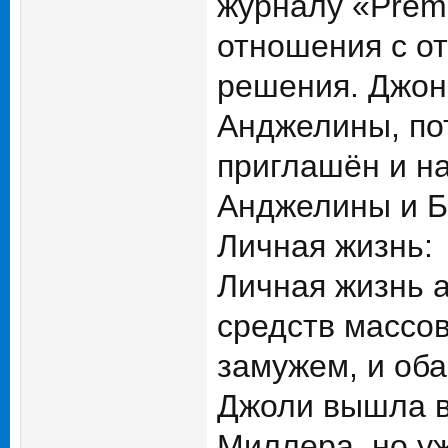
журналу «Premi
отношения с от
решения. Джон 
Анджелины, пот
приглашён и н
Анджелины и Б
Личная жизнь:
Личная жизнь 
средств массо
замужем, и оба
Джоли вышла в
Миллера, но уж