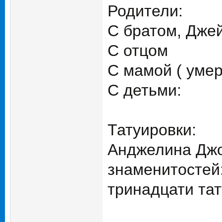
Родители:
С братом, Дже
С отцом
С мамой ( умер
С детьми:
Татуировки:
Анджелина Джо
знаменитостей:
тринадцати тат