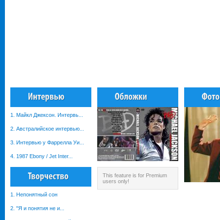
1. Майкл Джексон. Интервь...
2. Австралийское интервью...
3. Интервью у Фаррелла Уи...
4. 1987 Ebony / Jet Inter...
This feature is for Premium
users only!
1. Непонятный сон
2. "Я и понятия не и...