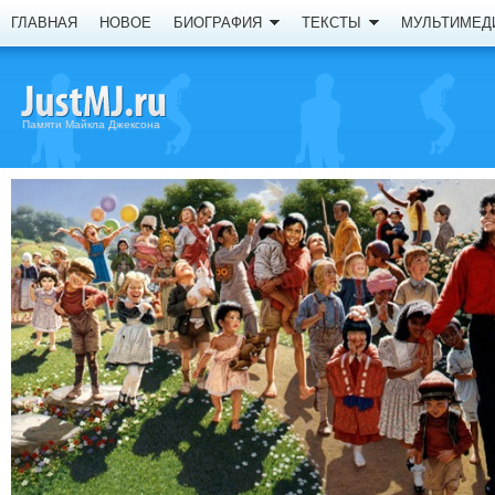
ГЛАВНАЯ
НОВОЕ
БИОГРАФИЯ
ТЕКСТЫ
МУЛЬТИМЕД
Памяти Майкла Джексона