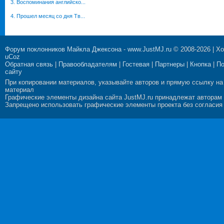
3. Воспоминания английско...
4. Прошел месяц со дня Тв...
Форум поклонников Майкла Джексона
-
www.JustMJ.ru
© 2008-2026 |
Хо
uCoz
Обратная связь
|
Правообладателям
|
Гостевая
|
Партнеры
|
Кнопка
|
П
сайту
При копировании материалов, указывайте авторов и прямую ссылку на
материал
Графические элементы дизайна сайта JustMJ.ru принадлежат авторам
Запрещено использовать графические элементы проекта без согласия