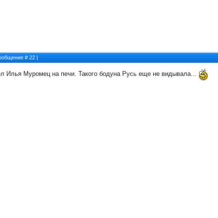
 Сообщение #
22
|
ел Илья Муромец на печи. Такого бодуна Русь еще не видывала...