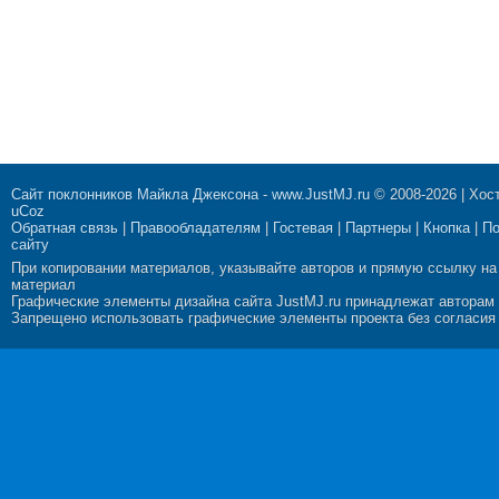
Сайт поклонников Майкла Джексона
-
www.JustMJ.ru
© 2008-2026 |
Хост
uCoz
Обратная связь
|
Правообладателям
|
Гостевая
|
Партнеры
|
Кнопка
|
П
сайту
При копировании материалов, указывайте авторов и прямую ссылку на
материал
Графические элементы дизайна сайта JustMJ.ru принадлежат авторам
Запрещено использовать графические элементы проекта без согласия