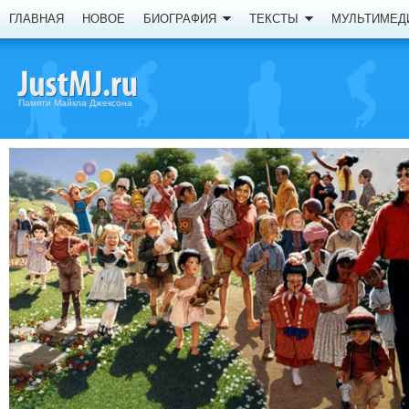
ГЛАВНАЯ
НОВОЕ
БИОГРАФИЯ
ТЕКСТЫ
МУЛЬТИМЕД
Памяти Майкла Джексона