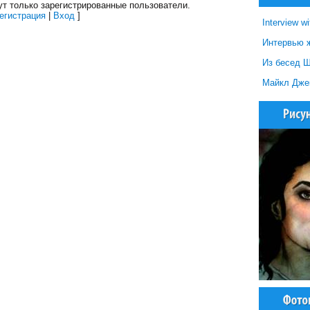
т только зарегистрированные пользователи.
егистрация
|
Вход
]
Interview w
Интервью 
Из бесед 
Майкл Джекс