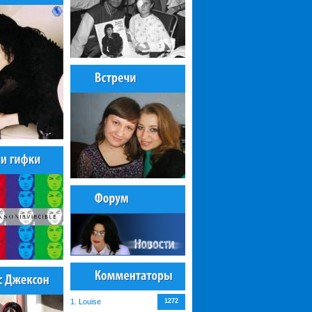
1. Louise
1272