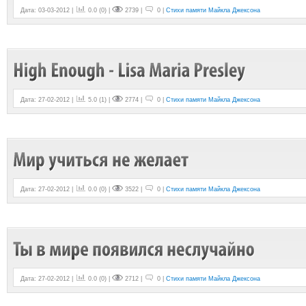
Дата: 03-03-2012 |
0.0
(
0
) |
2739 |
0 |
Стихи памяти Майкла Джексона
Дата: 27-02-2012 |
5.0
(
1
) |
2774 |
0 |
Стихи памяти Майкла Джексона
Дата: 27-02-2012 |
0.0
(
0
) |
3522 |
0 |
Стихи памяти Майкла Джексона
Дата: 27-02-2012 |
0.0
(
0
) |
2712 |
0 |
Стихи памяти Майкла Джексона