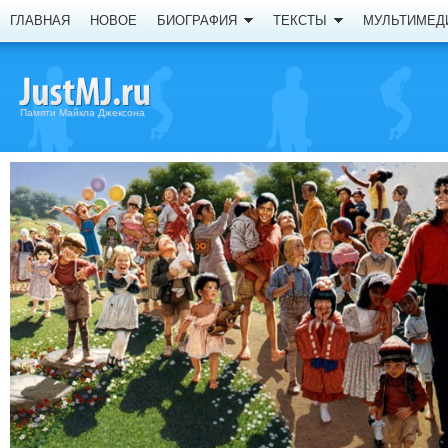
ГЛАВНАЯ
НОВОЕ
БИОГРАФИЯ
ТЕКСТЫ
МУЛЬТИМЕД
Памяти Майкла Джексона