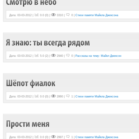
Дата: 03-03-2012 |
0.0
(
0
) |
3310 |
0 |
Стихи памяти Майкла Джексона
Дата: 03-03-2012 |
5.0
(
2
) |
2940 |
0 |
Рассказы на тему: Майкл Джексон
Дата: 03-03-2012 |
0.0
(
0
) |
2860 |
1 |
Стихи памяти Майкла Джексона
Дата: 03-03-2012 |
0.0
(
0
) |
2997 |
1 |
Стихи памяти Майкла Джексона