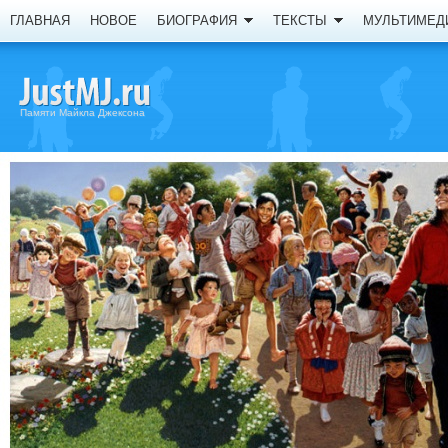
ГЛАВНАЯ
НОВОЕ
БИОГРАФИЯ
ТЕКСТЫ
МУЛЬТИМЕД
Памяти Майкла Джексона