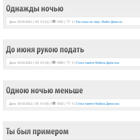
Дата: 03-03-2012 |
5.0
(
1
) |
3781 |
1 |
Рассказы на тему: Майкл Джексон
Дата: 03-03-2012 |
0.0
(
0
) |
2569 |
0 |
Стихи памяти Майкла Джексона
Дата: 03-03-2012 |
0.0
(
0
) |
3533 |
0 |
Стихи памяти Майкла Джексона