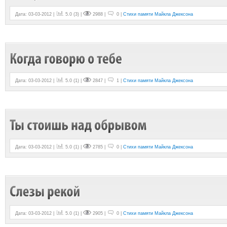
Дата: 03-03-2012 |
5.0
(
3
) |
2988 |
0 |
Стихи памяти Майкла Джексона
Дата: 03-03-2012 |
5.0
(
1
) |
2847 |
1 |
Стихи памяти Майкла Джексона
Дата: 03-03-2012 |
5.0
(
1
) |
2785 |
0 |
Стихи памяти Майкла Джексона
Дата: 03-03-2012 |
5.0
(
1
) |
2905 |
0 |
Стихи памяти Майкла Джексона