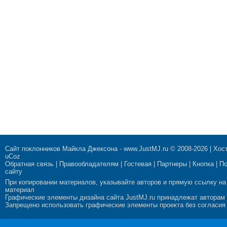
Сайт поклонников Майкла Джексона
-
www.JustMJ.ru
© 2008-2026 |
Хост
uCoz
Обратная связь
|
Правообладателям
|
Гостевая
|
Партнеры
|
Кнопка
|
П
сайту
При копировании материалов, указывайте авторов и прямую ссылку на
материал
Графические элементы дизайна сайта JustMJ.ru принадлежат авторам
Запрещено использовать графические элементы проекта без согласия