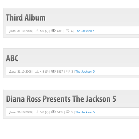
Дата: 31-10-2008 |
5.0
(
7
) |
4311 |
4 |
The Jackson 5
Дата: 31-10-2008 |
4.8
(
6
) |
3817 |
3 |
The Jackson 5
Дата: 31-10-2008 |
5.0
(
7
) |
4435 |
5 |
The Jackson 5