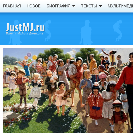
ГЛАВНАЯ
НОВОЕ
БИОГРАФИЯ
ТЕКСТЫ
МУЛЬТИМЕД
Памяти Майкла Джексона