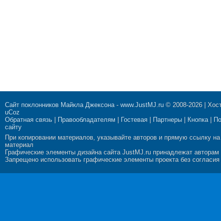
Сайт поклонников Майкла Джексона
-
www.JustMJ.ru
© 2008-2026 |
Хост
uCoz
Обратная связь
|
Правообладателям
|
Гостевая
|
Партнеры
|
Кнопка
|
П
сайту
При копировании материалов, указывайте авторов и прямую ссылку на
материал
Графические элементы дизайна сайта JustMJ.ru принадлежат авторам
Запрещено использовать графические элементы проекта без согласия