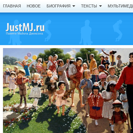
ГЛАВНАЯ
НОВОЕ
БИОГРАФИЯ
ТЕКСТЫ
МУЛЬТИМЕД
Памяти Майкла Джексона