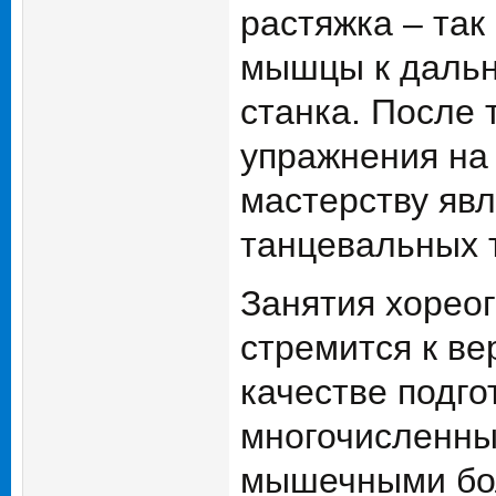
растяжка – так
мышцы к дальн
станка. После 
упражнения на
мастерству явл
танцевальных 
Занятия хореог
стремится к в
качестве подго
многочисленны
мышечными бол