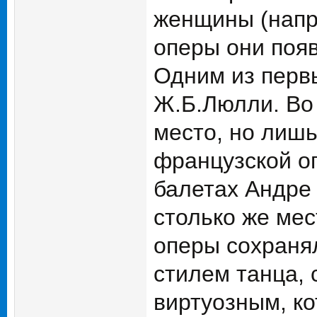
женщины (напр
оперы они появ
Одним из перв
Ж.Б.Люлли. Во
место, но лишь
французской о
балетах Андре
столько же мес
оперы сохраня
стилем танца, 
виртуозным, к