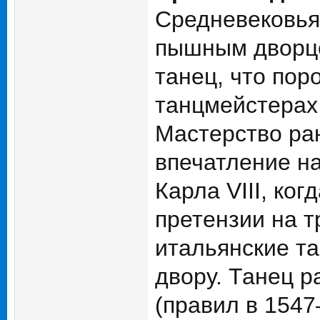
Средневековья
пышным дворцо
танец, что по
танцмейстерах
Мастерство ра
впечатление н
Карла VIII, ко
претензии на т
итальянские т
двору. Танец р
(правил в 1547