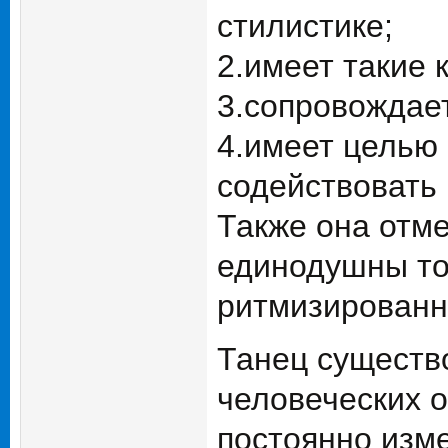
стилистике;
2.имеет такие к
3.сопровождае
4.имеет целью 
содействовать 
Также она отме
единодушны тол
ритмизированн
Танец существо
человеческих 
постоянно изме