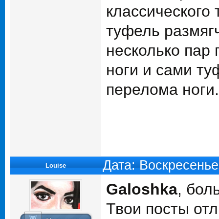
классического 
туфель размяг
несколько пар 
ноги и сами ту
перелома ноги.
Дата: Воскресенье
Louise
Galoshka
, бол
Твои посты отл