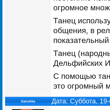
огромное множе
Танец использ
общения, в рел
показательный 
Танец (народн
Дельфийских И
С помощью танц
это огромный м
Дата: Суббота, 19
Galoshka