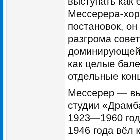
выступать как 
Мессерера-хор
постановок, он
разгрома совет
доминирующей 
как целые бале
отдельные кон
Мессерер — вы
студии «Драмба
1923—1960 год
1946 года вёл 