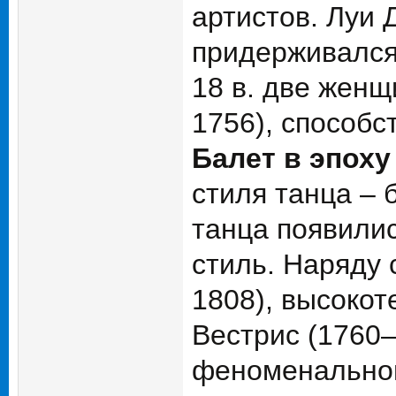
артистов. Луи 
придерживался 
18 в. две жен
1756), способс
Балет в эпох
стиля танца – 
танца появили
стиль. Наряду 
1808), высокот
Вестрис (1760
феноменальной 