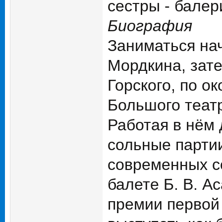
сестры - балер
Биография
Заниматься нач
Мордкина, зат
Горского, по о
Большого теат
Работая в нём 
сольные партии
современных с
балете Б. В. 
премии первой 