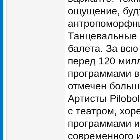
ощущение, буд
антропоморфны
Танцевальные ф
балета. За всю
перед 120 милл
программами в 
отмечен больш
Артисты Pilobo
с театром, хо
программами и
современного и