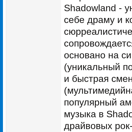
Shadowland - 
себе драму и 
сюрреалистиче
сопровождаетс
основано на си
(уникальный по
и быстрая сме
(мультимедийна
популярный ам
музыка в Shad
драйвовых рок