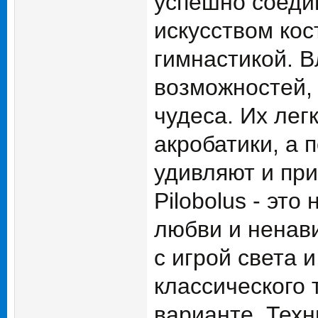
успешно соедин
искусством кос
гимнастикой. В
возможностей,
чудеса. Их лег
акробатики, а
удивляют и при
Pilobolus - эт
любви и ненави
с игрой света 
классического 
варианте. Тех