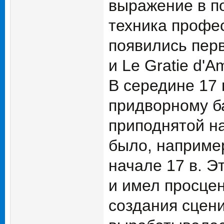
выражение в по
техника профе
появились перв
и Le Gratie d'A
В середине 17 
придворному ба
приподнятой на
было, наприме
начале 17 в. Э
и имел просце
создания сцен