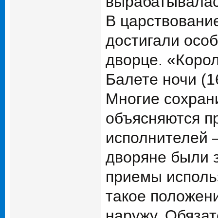
вырабатывалас
В царствовани
достигали особ
дворце. «Корол
Балете ночи (1
Многие сохран
объясняются п
исполнителей 
дворяне были з
приемы использ
такое положени
наружу. Обязат