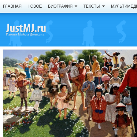
ГЛАВНАЯ
НОВОЕ
БИОГРАФИЯ
ТЕКСТЫ
МУЛЬТИМЕД
Памяти Майкла Джексона