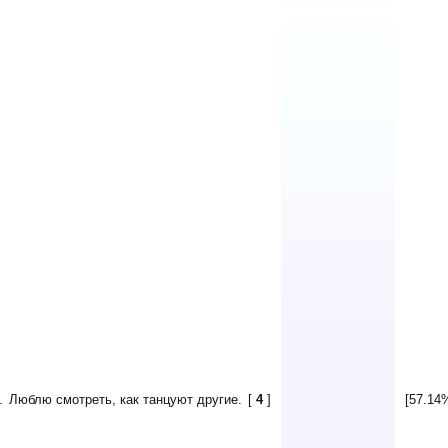
.
Люблю смотреть, как танцуют другие.
[
4
]
[57.14