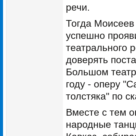
речи.
Тогда Моисеев
успешно прояви
театрального 
доверять поста
Большом театре
году - оперу "
толстяка" по с
Вместе с тем о
народные танцы