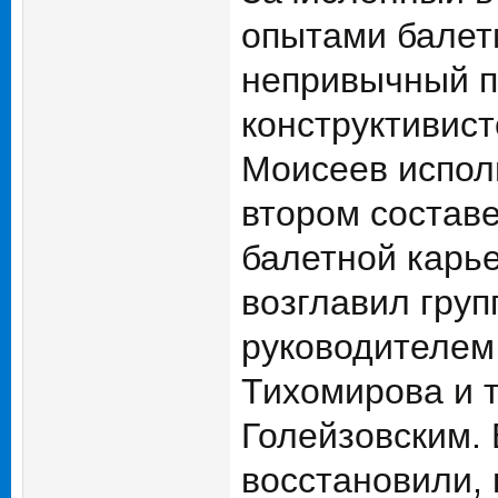
опытами балет
непривычный п
конструктивист
Моисеев испол
втором составе
балетной карь
возглавил гру
руководителем
Тихомирова и 
Голейзовским. 
восстановили, 