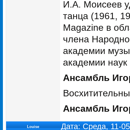
И.А. Моисеев у
танца (1961, 1
Magazine в обл
члена Народно
академии музык
академии наук
Ансамбль Игор
Восхитительны
Ансамбль Иго
Дата: Среда, 11-0
Louise