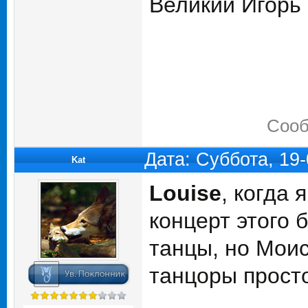
Великий Игорь
Сооб
Дата: Суббота, 19
Kat
Louise
, когда 
концерт этого 
танцы, но Моис
танцоры прост