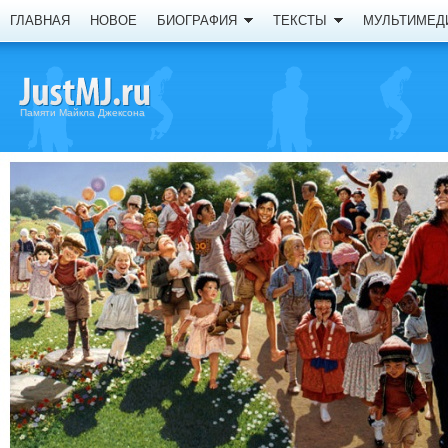
ГЛАВНАЯ
НОВОЕ
БИОГРАФИЯ
ТЕКСТЫ
МУЛЬТИМЕД
Памяти Майкла Джексона