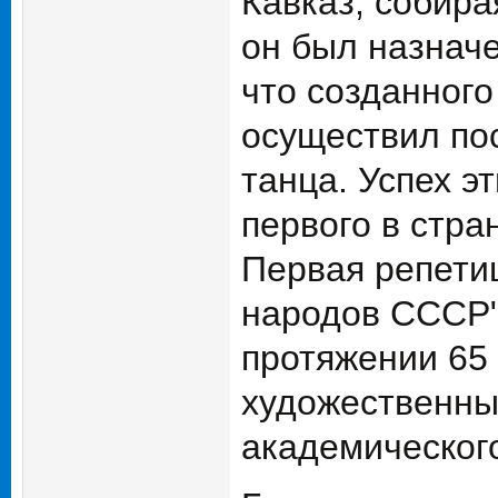
Кавказ, собира
он был назнач
что созданного
осуществил по
танца. Успех э
первого в стра
Первая репети
народов СССР")
протяжении 65
художественны
академическог