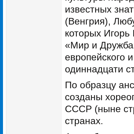
известных зна
(Венгрия), Люб
которых Игорь 
«Мир и Дружба
европейского и
одиннадцати с
По образцу ан
созданы хорео
СССР (ныне стр
странах.