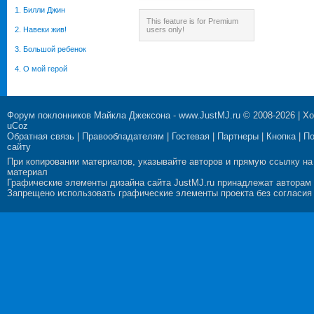
1. Билли Джин
This feature is for Premium
2. Навеки жив!
users only!
3. Большой ребенок
4. О мой герой
Форум поклонников Майкла Джексона
-
www.JustMJ.ru
© 2008-2026 |
Хо
uCoz
Обратная связь
|
Правообладателям
|
Гостевая
|
Партнеры
|
Кнопка
|
П
сайту
При копировании материалов, указывайте авторов и прямую ссылку на
материал
Графические элементы дизайна сайта JustMJ.ru принадлежат авторам
Запрещено использовать графические элементы проекта без согласия