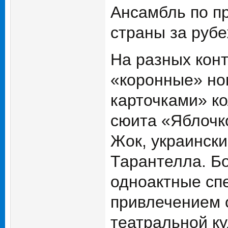
Ансамбль по пр
страны за руб
На разных кон
«коронные» но
карточками» к
сюита «Яблочк
Жок, украински
Тарантелла. Б
одноактные сп
привлечением 
театральной к