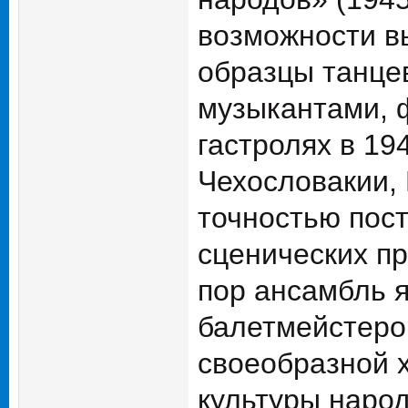
возможности в
образцы танцев
музыкантами, 
гастролях в 19
Чехословакии,
точностью пос
сценических пр
пор ансамбль 
балетмейстеров
своеобразной 
культуры наро