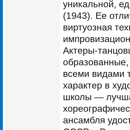
уникальной, е
(1943). Ее от
виртуозная тех
импровизацион
Актеры-танцов
образованные,
всеми видами 
характер в ху
школы — лучша
хореографичес
ансамбля удос