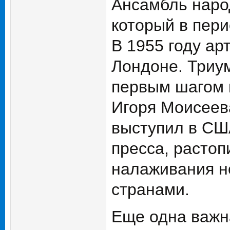
Ансамбль народ
который в пери
В 1955 году а
Лондоне. Триу
первым шагом 
Игоря Моисеев
выступил в СШ
пресса, растоп
налаживания н
странами.
Еще одна важн