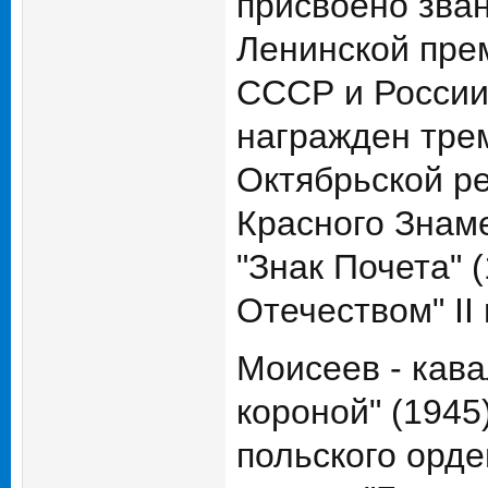
присвоено зван
Ленинской пре
СССР и России 
награжден трем
Октябрьской р
Красного Знаме
"Знак Почета" 
Отечеством" II 
Моисеев - кава
короной" (1945
польского орде