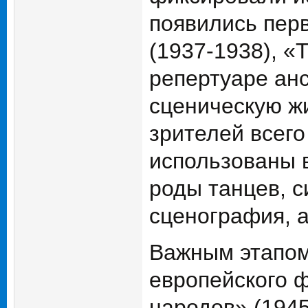
появились пер
(1937-1938), «
репертуаре ан
сценическую ж
зрителей всег
использованы в
роды танцев, 
сценография, а
Важным этапом
европейского 
народов» (1945