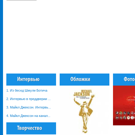
1. Из бесед Шмули Ботича
2. Интервью в преддверии ...
3. Майкл Джексон. Интервь...
4. Майкл Джексон на канал...