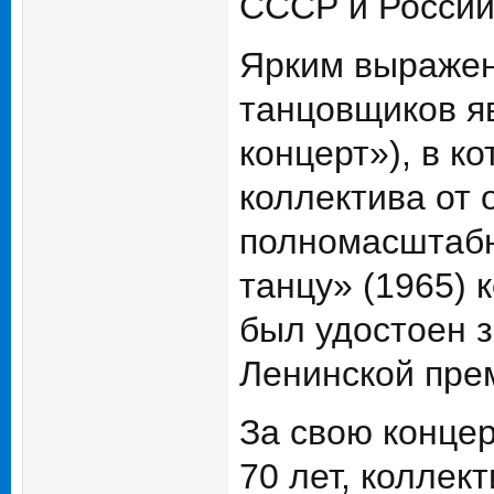
СССР и России
Ярким выражен
танцовщиков яв
концерт»), в к
коллектива от 
полномасштабн
танцу» (1965) 
был удостоен 
Ленинской пре
За свою конце
70 лет, коллек