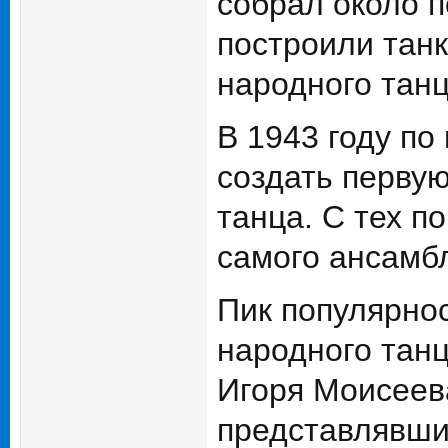
собрал около п
построили тан
народного тан
В 1943 году п
создать перву
танца. С тех п
самого ансамбл
Пик популярно
народного тан
Игоря Моисеев
представлявши