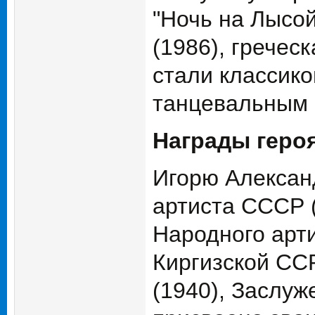
"Ночь на Лысой
(1986), гречес
стали классик
танцевальным 
Награды геро
Игорю Алексан
артиста СССР (
Народного арт
Киргизской ССР
(1940), Заслуж