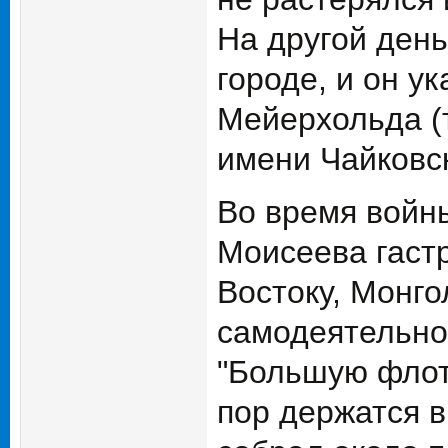
На другой ден
городе, и он у
Мейерхольда (
имени Чайковск
Во время войн
Моисеева гаст
Востоку, Монго
самодеятельно
"Большую флотс
пор держатся в