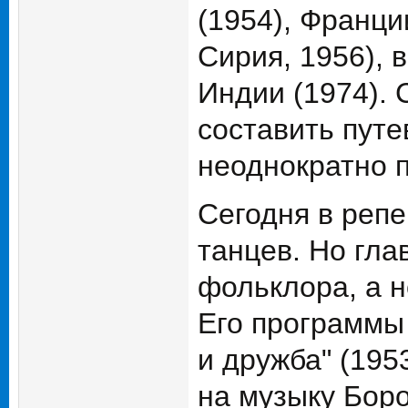
(1954), Франци
Сирия, 1956), 
Индии (1974). 
составить пут
неоднократно 
Сегодня в реп
танцев. Но гла
фольклора, а н
Его программы 
и дружба" (1953
на музыку Боро