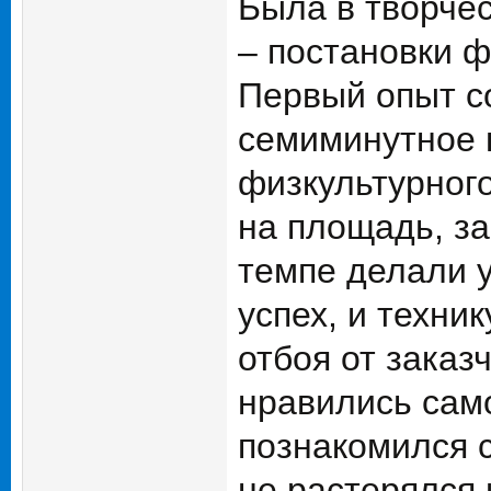
Была в творче
– постановки 
Первый опыт со
семиминутное 
физкультурног
на площадь, за
темпе делали 
успех, и техни
отбоя от заказ
нравились сам
познакомился 
не растерялся 