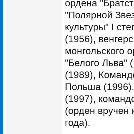
ордена "Братст
"Полярной Звез
культуры" I ст
(1956), венгер
монгольского о
"Белого Льва" 
(1989), Команд
Польша (1996).
(1997), команд
(орден вручен 
года).