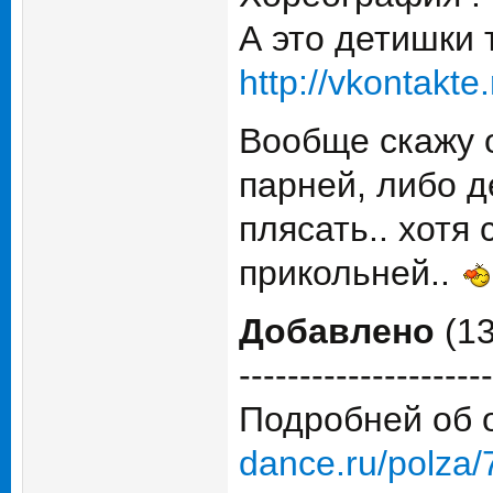
А это детишки 
http://vkontak
Вообще скажу о
парней, либо д
плясать.. хотя
прикольней..
Добавлено
(13
---------------------
Подробней об 
dance.ru/polza/