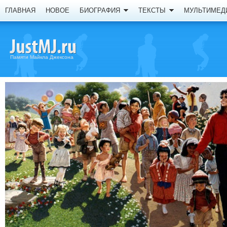
ГЛАВНАЯ
НОВОЕ
БИОГРАФИЯ
ТЕКСТЫ
МУЛЬТИМЕД
Памяти Майкла Джексона