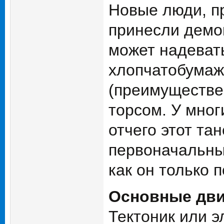
Новые люди, п
принесли демо
может надевать
хлопчатобумаж
(преимуществе
торсом. У мног
отчего этот та
первоначальные
как он только 
Основные дви
Тектоник или э