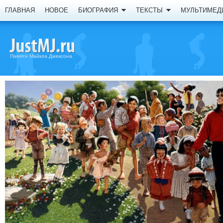
ГЛАВНАЯ
НОВОЕ
БИОГРАФИЯ
ТЕКСТЫ
МУЛЬТИМЕД
Памяти Майкла Джексона