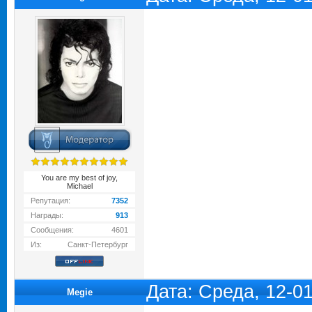
You are my best of joy,
Michael
Репутация:
7352
Награды:
913
Сообщения:
4601
Из:
Санкт-Петербург
Дата: Среда, 12-0
Megie