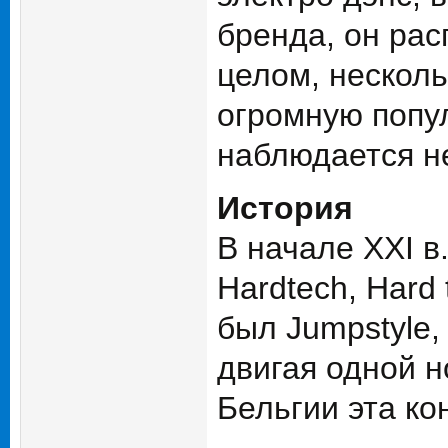
бренда, он рас
целом, несколь
огромную попул
наблюдается н
История
В начале XXI в
Hardtech, Hard
был Jumpstyle,
двигая одной н
Бельгии эта к