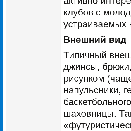
активно интере
клубов с моло
устраиваемых 
Внешний вид
Типичный внеш
джинсы, брюки
рисунком (чаще
напульсники, г
баскетбольного
шаховницы. Тан
«футуристическ