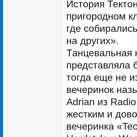
История Тектон
пригородном клу
где собиралис
на других».
Танцевальная 
представляла б
тогда еще не и
вечеринок наз
Adrian из Radi
жестким и дово
вечеринка «Tec