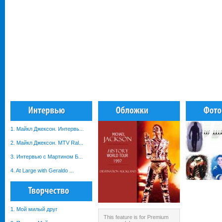
1. Майкл Джексон. Интервь...
2. Майкл Джексон. MTV Ral...
3. Интервью с Мартином Б...
4. At Large with Geraldo ...
1. Мой милый друг
This feature is for Premium