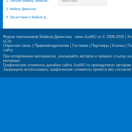
2. Письмо Майклу, написан...
users only!
3. Майклу Джексону
4. Три истории о Майкле Д...
Форум поклонников Майкла Джексона
-
www.JustMJ.ru
© 2008-2026 |
Хо
uCoz
Обратная связь
|
Правообладателям
|
Гостевая
|
Партнеры
|
Кнопка
|
П
сайту
При копировании материалов, указывайте авторов и прямую ссылку на
материал
Графические элементы дизайна сайта JustMJ.ru принадлежат авторам
Запрещено использовать графические элементы проекта без согласия