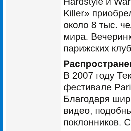
Hardstyle и Wa
Killer» приобр
около 8 тыс. ч
мира. Вечеринки
парижских клуб
Распростране
В 2007 году Те
фестивале Pari
Благодаря шир
видео, подобн
поклонников. 