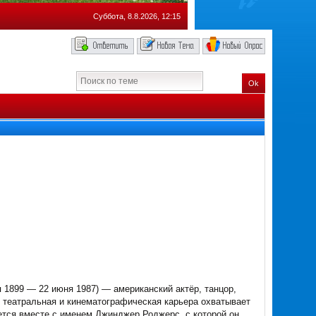
Суббота, 8.8.2026, 12:15
Ok
мая 1899 — 22 июня 1987) — американский актёр, танцор,
о театральная и кинематографическая карьера охватывает
ается вместе с именем Джинджер Роджерс, с которой он