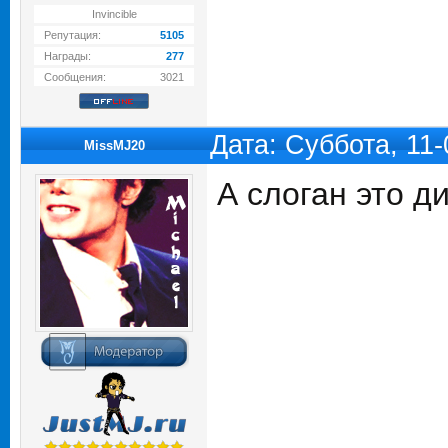
Invincible
Репутация:
5105
Награды:
277
Сообщения:
3021
Дата: Суббота, 11
MissMJ20
А слоган это д