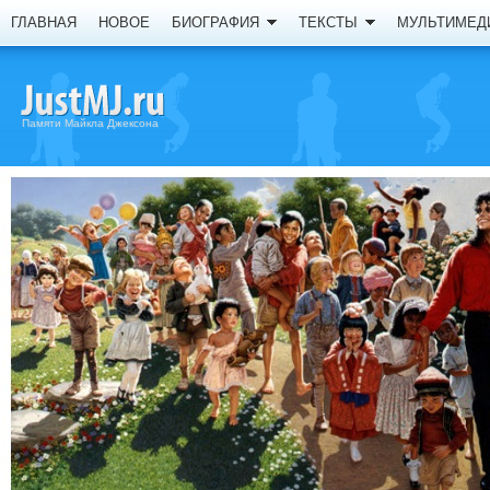
ГЛАВНАЯ
НОВОЕ
БИОГРАФИЯ
ТЕКСТЫ
МУЛЬТИМЕД
Памяти Майкла Джексона