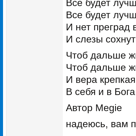
Все будет луч
Все будет луч
И нет преград 
И слезы сохнут
Чтоб дальше ж
Чтоб дальше ж
И вера крепкая
В себя и в Бога
Автор Megie
надеюсь, вам п