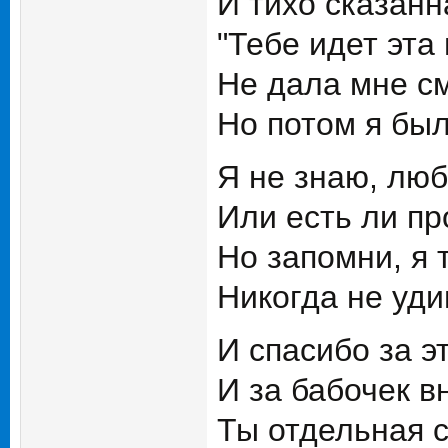
И тихо сказан
"Тебе идет эта
Не дала мне см
Но потом я был
Я не знаю, лю
Или есть ли пр
Но запомни, я 
Никогда не уди
И спасибо за 
И за бабочек в
Ты отдельная с