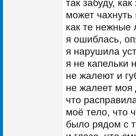
так забуду, как
может чахнуть 
как те нежные 
я ошиблась, оп
я нарушила ус
я не капельки 
не жалеют и гу
не жалеет моя
что расправила
моё тело, что 
было рядом с 