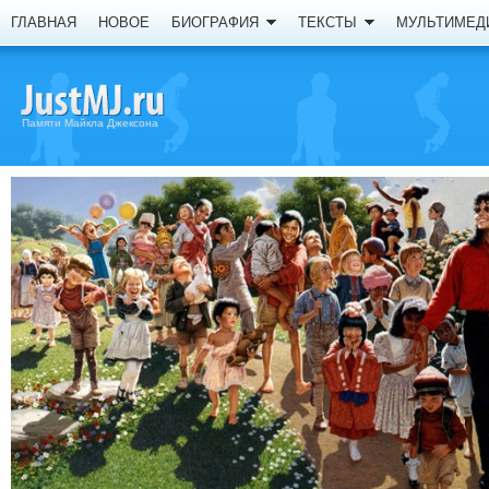
ГЛАВНАЯ
НОВОЕ
БИОГРАФИЯ
ТЕКСТЫ
МУЛЬТИМЕД
Памяти Майкла Джексона