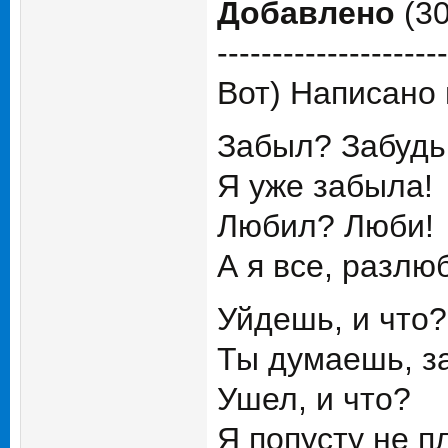
Добавлено
(30
---------------------
Вот) Написано 
Забыл? Забудь
Я уже забыла!
Любил? Люби!
А я все, разлю
Уйдешь, и что?
Ты думаешь, з
Ушел, и что?
Я попусту не п