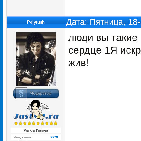
Дата: Пятница, 18
Polyrush
люди вы такие 
сердце 1Я искр
жив!
We Are Forever
Репутация:
7779