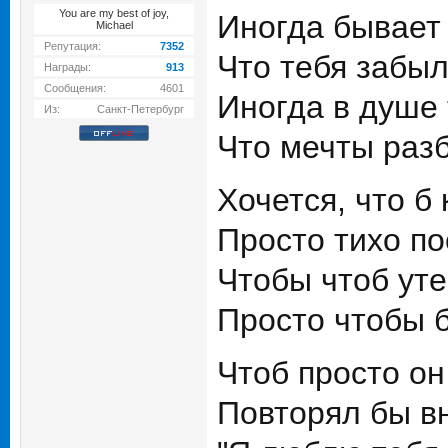
You are my best of joy,
Иногда бывает 
Michael
Репутация:
7352
Что тебя забыл
Награды:
913
Сообщения:
4601
Иногда в душе 
Из:
Санкт-Петербург
Что мечты раз
Хочется, что б
Просто тихо по
Чтобы чтоб ут
Просто чтобы б
Чтоб просто он
Повторял бы вн