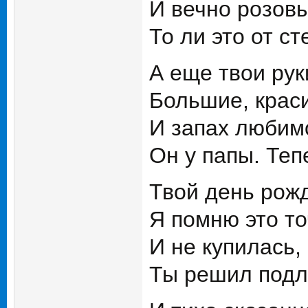
И вечно розов
То ли это от ст
А еще твои рук
Большие, краси
И запах любимо
Он у папы. Те
Твой день рожд
Я помню это то
И не купилась,
Ты решил подло