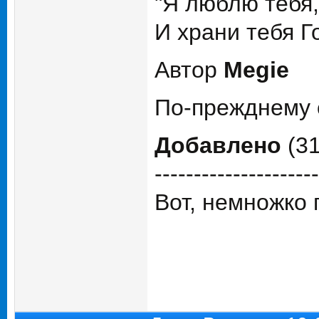
"Я люблю тебя,
И храни тебя Г
Автор
Megie
По-прежднему 
Добавлено
(31
---------------------
Вот, немножко