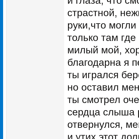
и глаза, что см
страстной, неж
руки,что могли
только там где 
милый мой, хо
благодарна я п
ты игрался бер
но оставил мен
ты смотрел оче
сердца слыша 
отвернулся, ме
и утих этот дол