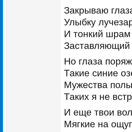
Закрываю глаза
Улыбку лучеза
И тонкий шрам 
Заставляющий 
Но глаза поряж
Такие синие оз
Мужества полы
Таких я не вст
И еще твои во
Мягкие на ощуп