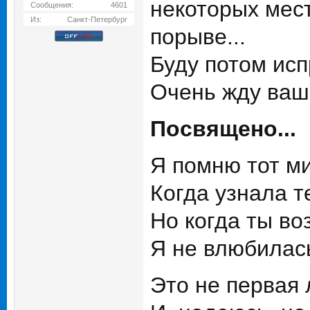
некоторых мест
Сообщения:
4601
Из:
Санкт-Петербург
порыве...
Буду потом ис
Очень жду ваш
Посвящено...
Я помню тот ми
Когда узнала т
Но когда ты во
Я не влюбилась
Это не первая