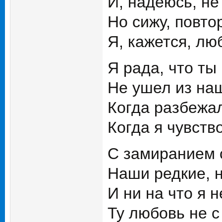
И, надеюсь, не
Но сижу, повто
Я, кажется, люб
Я рада, что ты
Не ушел из наш
Когда разбежал
Когда я чувств
С замиранием 
Наши редкие, 
И ни на что я 
Ту любовь не с