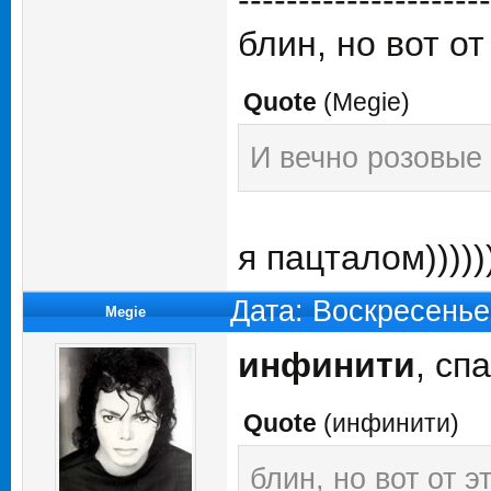
---------------------
блин, но вот от
Quote
(
Megie
)
И вечно розовые
я пацталом)))))
Дата: Воскресенье
Megie
инфинити
, сп
Quote
(
инфинити
)
блин, но вот от э