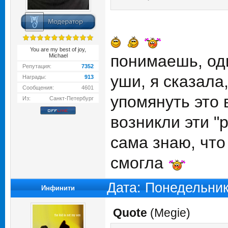
You are my best of joy,
понимаешь, оди
Michael
Репутация:
7352
уши, я сказала,
Награды:
913
Сообщения:
4601
упомянуть это 
Из:
Санкт-Петербург
возникли эти "
сама знаю, что
смогла
Дата: Понедельник
Инфинити
Quote
(
Megie
)