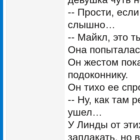
-- Прости, есл
слышно…
-- Майкл, это 
Она попыталас
Он жестом пока
подоконнику.
Он тихо ее спр
-- Ну, как там 
ушел…
У Линды от эти
заплакать, но 