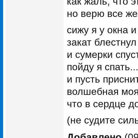
как жаль, что 
но верю все же
сижу я у окна и 
закат блестнул
и сумерки спус
пойду я спать..
и пусть присни
волшебная моя
что в сердце до
(не судите силь
Добавлено
(09