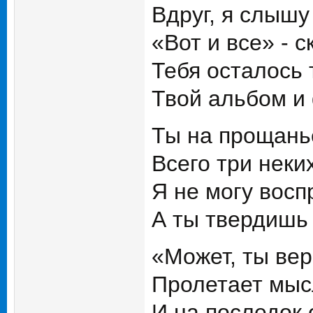
Вдруг, я слышу
«Вот и все» - с
Тебя осталось 
Твой альбом и 
Ты на прощань
Всего три неки
Я не могу восп
А ты твердишь 
«Может, ты ве
Пролетает мысл
И на последок