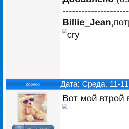
---------------------
Billie_Jean
,по
Дата: Среда, 11-1
Zooooo
Вот мой втрой в