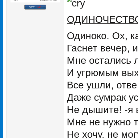
ОДИНОЧЕСТВ
Одиноко. Ох, к
Гаснет вечер, и
Мне остались л
И угрюмым вых
Все ушли, отве
Даже сумрак ус
Не дышите! -я 
Мне не нужно 
Не хочу, не мог