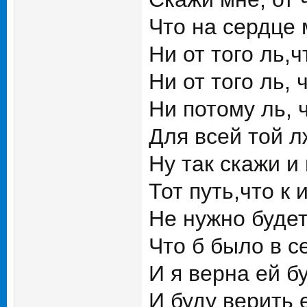
Что на сердце м
Ни от того ль,
Ни от того ль,
Ни потому ль, 
Для всей той лж
Ну так скажи и
Тот путь,что к
Не нужно будет
Что б было в с
И я верна ей б
И буду верить 