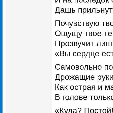
Дашь прильнуть
Почувствую тво
Ощущу твое те
Прозвучит лиш
«Вы сердце ес
Самовольно по
Дрожащие руки
Как острая и м
В голове толь
«Куда? Постой!