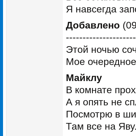
Я навсегда за
Добавлено
(09
---------------------
Этой ночью соч
Мое очередное
Майклу
В комнате прох
А я опять не с
Посмотрю в ши
Там все на Яву