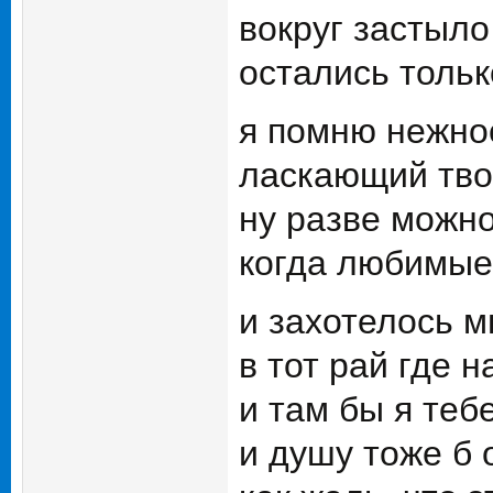
вокруг застыло
остались тольк
я помню нежнос
ласкающий тво
ну разве можн
когда любимые 
и захотелось м
в тот рай где н
и там бы я тебе
и душу тоже б 