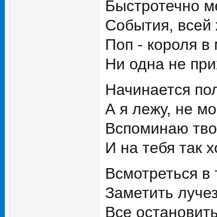
Быстротечно м
События, всей
Поп - короля в
Ни одна не при
Начинается пол
А я лежу, не мо
Вспоминаю тво
И на тебя так х
Всмотреться в 
Заметить луче
Все остановить