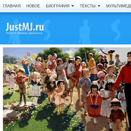
ГЛАВНАЯ
НОВОЕ
БИОГРАФИЯ
ТЕКСТЫ
МУЛЬТИМЕД
Памяти Майкла Джексона