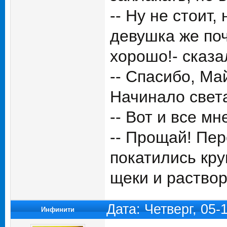
-- Ну не стоит
девушка же поч
хорошо!- сказа
-- Спасибо, Ма
Начинало света
-- Вот и все мн
-- Прощай! Пе
покатились кр
щеки и раствор
Дата: Четверг, 05-
Инфинити