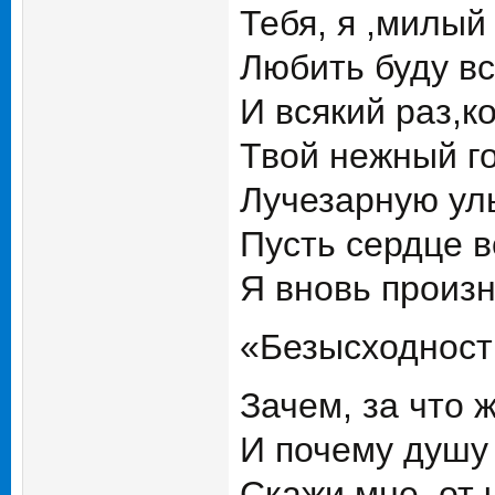
Тебя, я ,милый 
Любить буду вс
И всякий раз,к
Твой нежный го
Лучезарную у
Пусть сердце в
Я вновь произн
«Безысходност
Зачем, за что ж
И почему душу
Скажи мне, от 