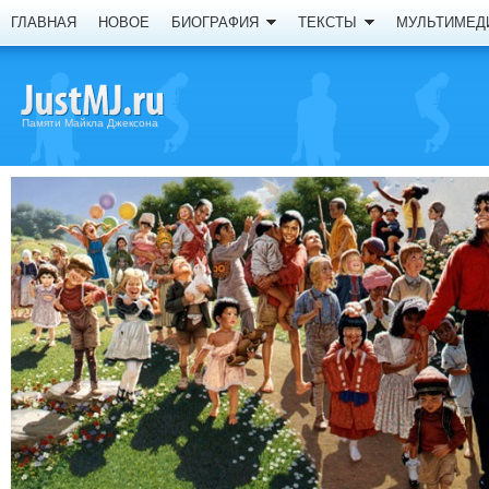
ГЛАВНАЯ
НОВОЕ
БИОГРАФИЯ
ТЕКСТЫ
МУЛЬТИМЕД
Памяти Майкла Джексона