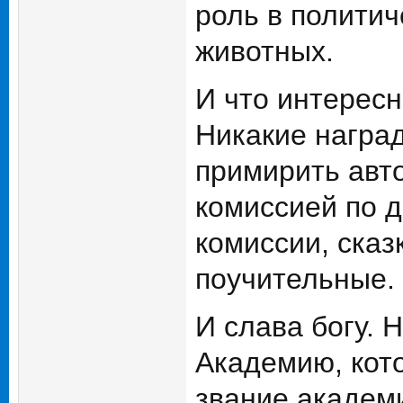
роль в полити
животных.
И что интересн
Никакие наград
примирить авто
комиссией по д
комиссии, сказ
поучительные.
И слава богу. 
Академию, кото
звание академи