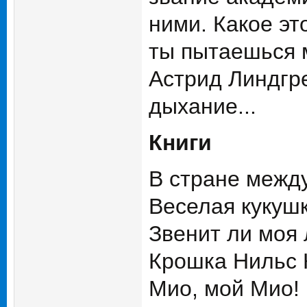
ними. Какое эт
ты пытаешься 
Астрид Линдгре
дыхание...
Книги
В стране межд
Веселая кукуш
Звенит ли моя 
Крошка Нильс 
Мио, мой Мио!