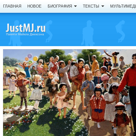
ГЛАВНАЯ
НОВОЕ
БИОГРАФИЯ
ТЕКСТЫ
МУЛЬТИМЕД
Памяти Майкла Джексона