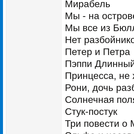
Мирабель
Мы - на остров
Мы все из Бю
Нет разбойнико
Петер и Петра
Пэппи Длинный
Принцесса, не 
Рони, дочь раз
Солнечная пол
Стук-постук
Три повести о