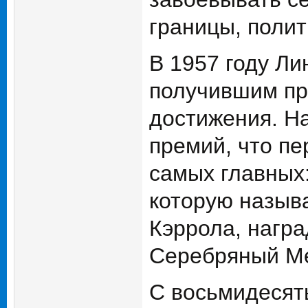
границы, полит
В 1957 году Ли
получившим пр
достижения. На
премий, что пе
самых главных
которую назыв
Кэррола, нагр
Серебряный Мед
С восьмидесят