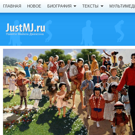
ГЛАВНАЯ
НОВОЕ
БИОГРАФИЯ
ТЕКСТЫ
МУЛЬТИМЕД
Памяти Майкла Джексона