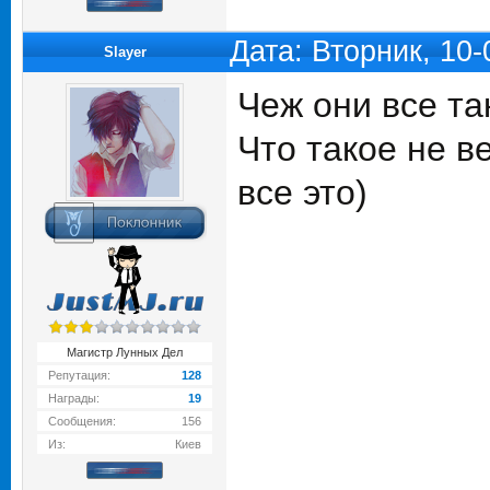
Дата: Вторник, 10
Slayer
Чеж они все та
Что такое не ве
все это)
Магистр Лунных Дел
Репутация:
128
Награды:
19
Сообщения:
156
Из:
Киев