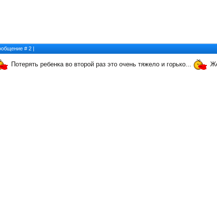
 Сообщение #
2
|
Потерять ребенка во второй раз это очень тяжело и горько...
Же