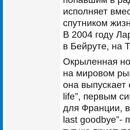
исполняет вме
спутником жизн
В 2004 году Ла
в Бейруте, на 
Окрыленная но
на мировом рын
она выпускает 
life”, первым с
для Франции, 
last goodbye”-