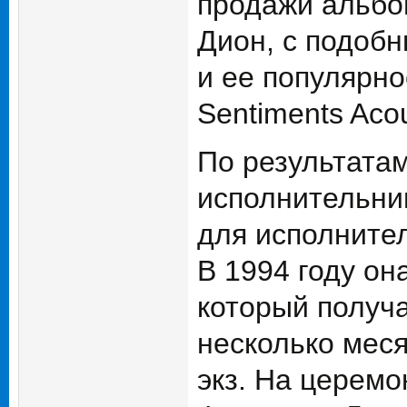
продажи альбо
Дион, с подобн
и ее популярно
Sentiments Aco
По результата
исполнительниц
для исполнител
В 1994 году он
который получа
несколько мес
экз. На церемо