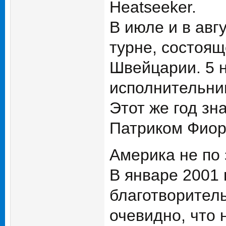
Heatseeker.
В июле и в авг
турне, состоящ
Швейцарии. 5 н
исполнительни
Этот же год зн
Патриком Фиор
Америка не по
В январе 2001 
благотворитель
очевидно, что 