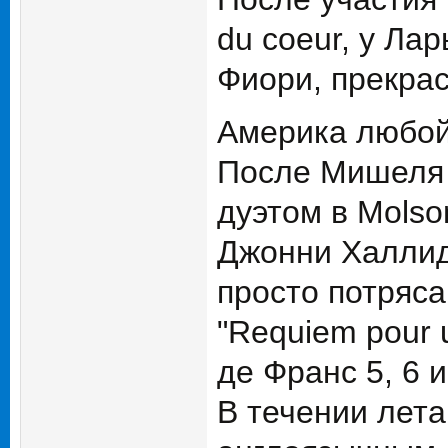
du coeur, у Ла
Фиори, прекрас
Америка любой
После Мишеля 
дуэтом в Molso
Джонни Халлиде
просто потряс
"Requiem pour 
де Франс 5, 6 и
В течении лет