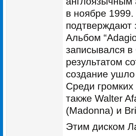
англоязычным 
в ноябре 1999.
подтверждают 
Альбом “Adagio
записывался в
результатом с
создание ушло 
Среди громких 
также Walter Af
(Madonna) и Bri
Этим диском Ла