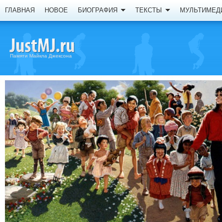
ГЛАВНАЯ
НОВОЕ
БИОГРАФИЯ
ТЕКСТЫ
МУЛЬТИМЕД
Памяти Майкла Джексона