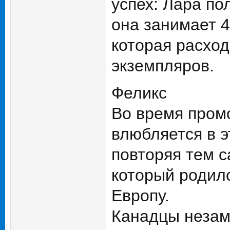
успех: Лара по
она занимает 4
которая расход
экземпляров.
Феликс
Во время промо
влюбляется в э
повторяя тем с
который родилс
Европу.
Канадцы незам