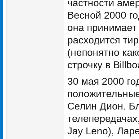
частности аме
Весной 2000 го
она принимает
расходится ти
(непонятно како
строчку в Billbo
30 мая 2000 го
положительные,
Селин Дион. Б
телепередачах,
Jay Leno), Ларе