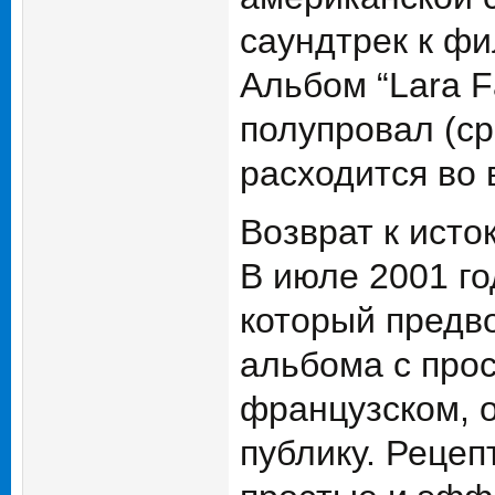
саундтрек к фи
Альбом “Lara F
полупровал (с
расходится во 
Возврат к исто
В июле 2001 го
который предво
альбома с про
французском, 
публику. Рецеп