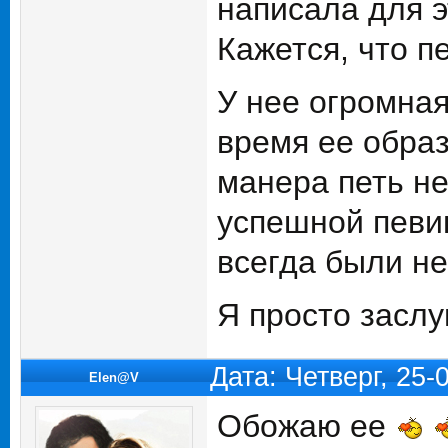
написала для э
Кажется, что п
У нее огромная
время ее обра
манера петь не
успешной певиц
всегда были не 
Я просто заслу
Дата: Четверг, 25
Elen@V
Обожаю ее