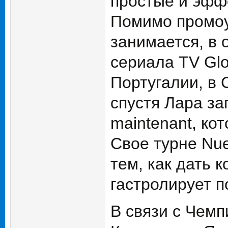
простые и эфф
Помимо промоу
занимается, в 
сериала TV Glo
Португалии, в 
спустя Лара за
maintenant, ко
Свое турне Nue
тем, как дать 
гастролирует п
В связи с Чемп