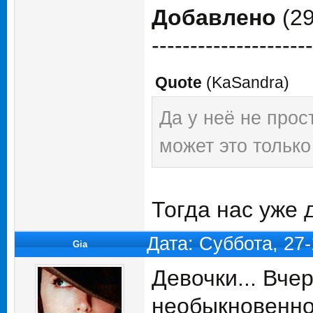
Добавлено
(29
---------------------
Quote
(
KaSandra
)
Да у неё не про
может это только
Тогда нас уже 
Дата: Суббота, 27
Gia
Девочки... Вче
необыкновенно 