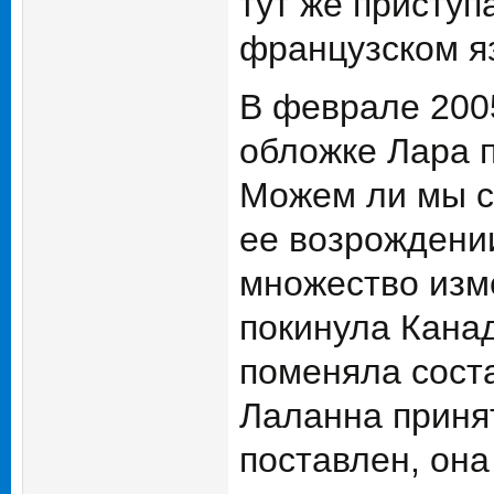
тут же приступ
французском я
В феврале 2005
обложке Лара 
Можем ли мы сд
ее возрождении
множество изм
покинула Канад
поменяла сост
Лаланна принят
поставлен, она