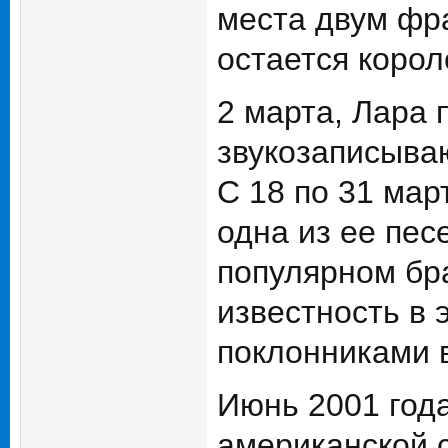
места двум фр
остается корол
2 марта, Лара п
звукозаписыва
С 18 по 31 мар
одна из ее пес
популярном бра
известность в 
поклонниками в
Июнь 2001 год
американской с