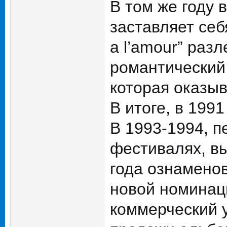
В том же году 
заставляет себя
a l’amour” раз
романтический
которая оказыв
В итоге, в 199
В 1993-1994, п
фестивалях, вы
года ознаменов
новой номинац
коммерческий 