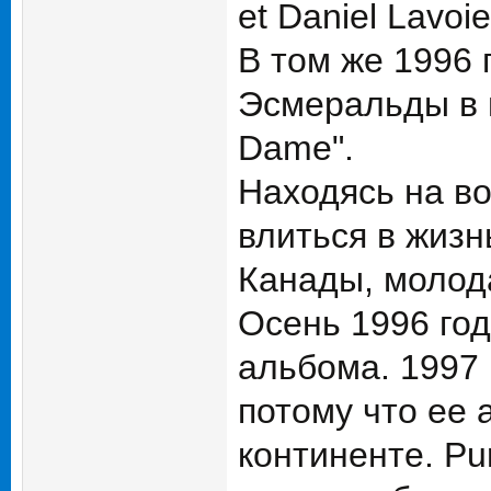
et Daniel Lavoie
В том же 1996 
Эсмеральды в 
Dame".
Находясь на в
влиться в жизн
Канады, молода
Осень 1996 го
альбома. 1997 
потому что ее
континенте. Pu