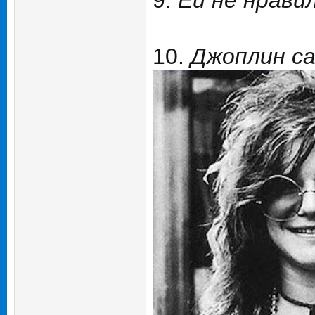
9.
Ей не нравил
10.
Джоплин са