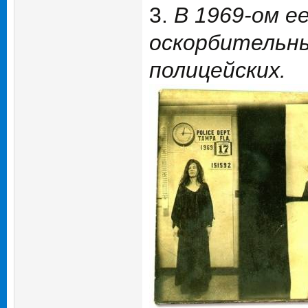
3.
В 1969-ом е
оскорбительны
полицейских.