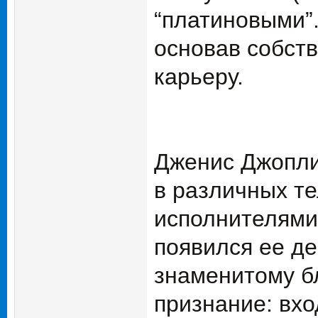
“платиновыми”.
основав собств
карьеру.
Дженис Джоплин
в различных т
исполнителями,
появился ее д
знаменитому б
признание: вход