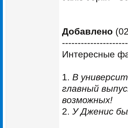
Добавлено
(02
---------------------
Интересные фа
1.
В университ
главный выпус
возможных!
2.
У Дженис бы