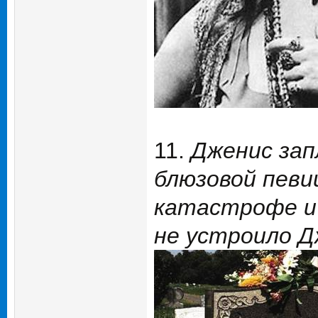
11.
Дженис зап
блюзовой певи
катастрофе и 
не устроило Д