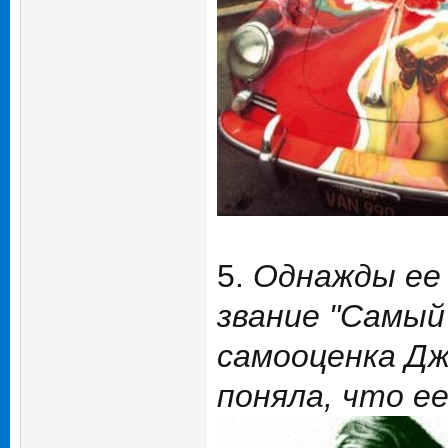
5.
Однажды ее 
звание "Самый
самооценка Дж
поняла, что е