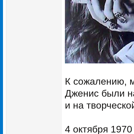
К сожалению, 
Дженис были на
и на творческо
4 октября 197