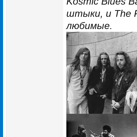
Kosmic Blues 
штыки, и The F
любимые.