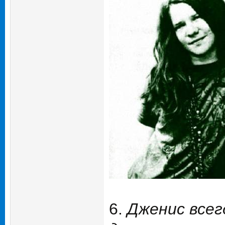
6.
Дженис всег