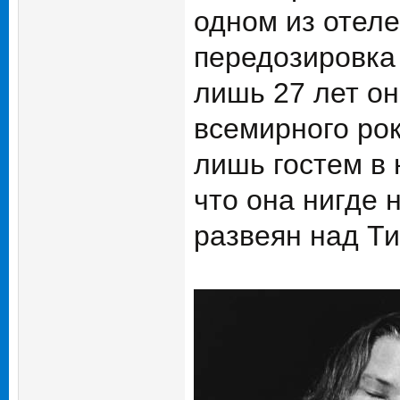
одном из отел
передозировка 
лишь 27 лет он
всемирного рок
лишь гостем в 
что она нигде 
развеян над Ти