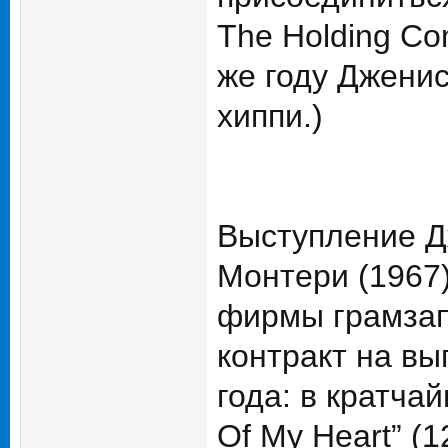
The Holding Co
же году Джени
хиппи.)
Выступление Д
Монтери (1967
фирмы грамзап
контракт на вы
года: в кратча
Of My Heart” (