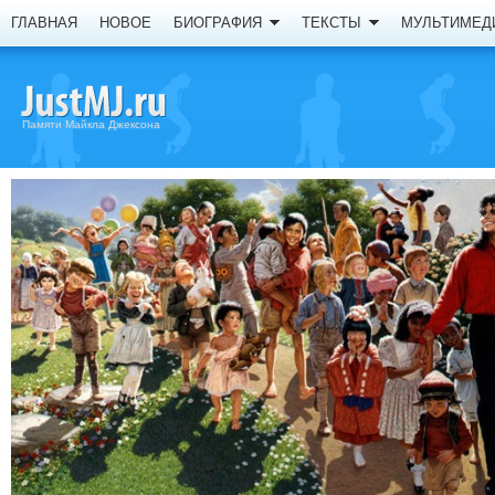
ГЛАВНАЯ
НОВОЕ
БИОГРАФИЯ
ТЕКСТЫ
МУЛЬТИМЕД
Памяти Майкла Джексона