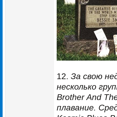
12.
За свою не
несколько груп
Brother And Th
плавание. Сре