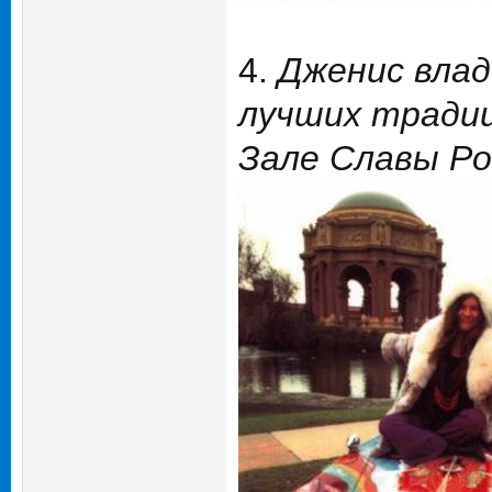
4.
Дженис влад
лучших традиц
Зале Славы Рок