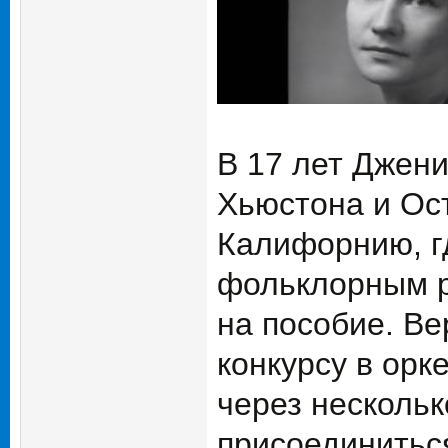
В 17 лет Джени
Хьюстона и Ост
Калифорнию, г
фольклорным р
на пособие. Ве
конкурсу в орк
через несколь
присоединиться