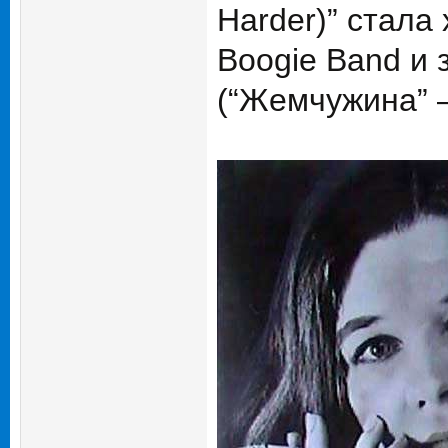
Harder)” стала 
Boogie Band и 
(“Жемчужина” —