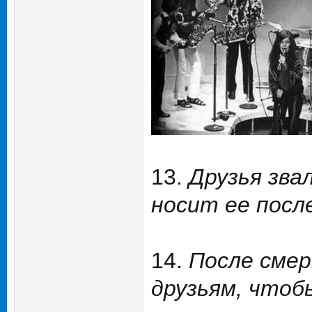
13.
Друзья зва
носит ее посл
14.
После смер
друзьям, чтоб