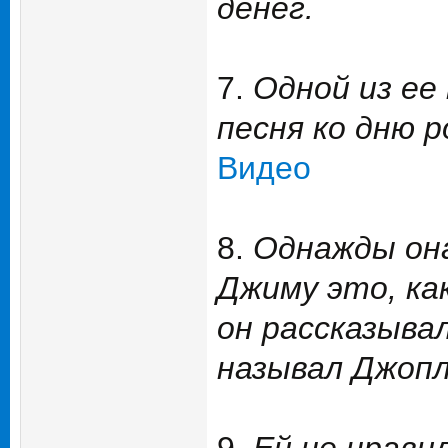
денег.
7.
Одной из ее
песня ко дню 
Видео
8.
Однажды она
Джиму это, ка
он рассказыва
называл Джопл