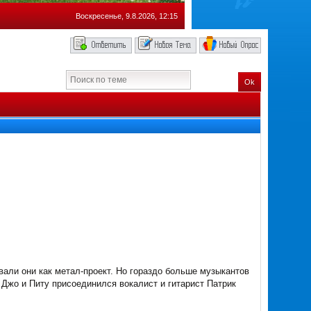
Воскресенье, 9.8.2026, 12:15
Ok
вали они как метал-проект. Но гораздо больше музыкантов
к Джо и Питу присоединился вокалист и гитарист Патрик