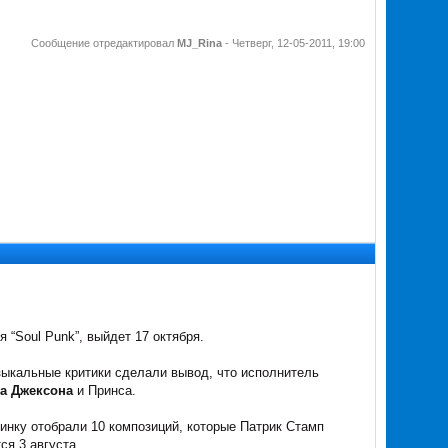
Сообщение отредактировал
MJ_Rina
-
Четверг, 12-05-2011, 19:00
 “Soul Punk”, выйдет 17 октября.
зыкальные критики сделали вывод, что исполнитель
а Джексона
и Принса.
тинку отобрали 10 композиций, которые Патрик Стамп
ся 3 августа.