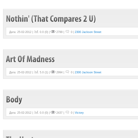
Дата: 25-02-2012 |
0.0
(
0
) |
2799 |
0 |
2300 Jackson Street
Дата: 25-02-2012 |
5.0
(
1
) |
2994 |
0 |
2300 Jackson Street
Дата: 25-02-2012 |
0.0
(
0
) |
2437 |
0 |
Victory