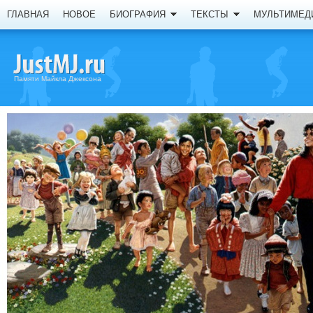
ГЛАВНАЯ
НОВОЕ
БИОГРАФИЯ
ТЕКСТЫ
МУЛЬТИМЕД
Памяти Майкла Джексона