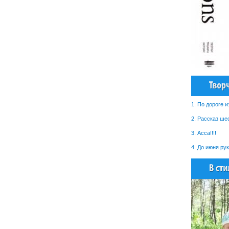
1. По дороге и
2. Рассказ ше
3. Асса!!!!
4. До июня ру