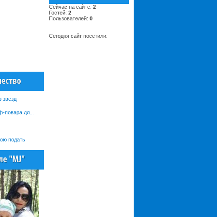
Сейчас на сайте:
2
Гостей:
2
Пользователей:
0
Сегодня сайт посетили:
з звезд
ф-повара дл...
кою подать