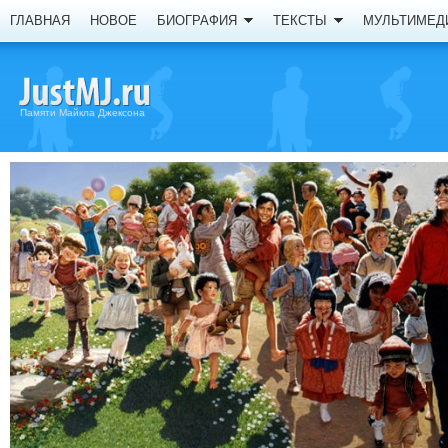
ГЛАВНАЯ
НОВОЕ
БИОГРАФИЯ
ТЕКСТЫ
МУЛЬТИМЕД
Памяти Майкла Джексона