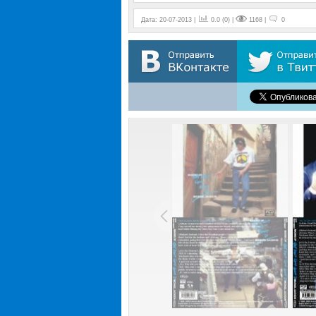
Дата: 20-07-2013 |
0.0 (0) |
1168 |
0