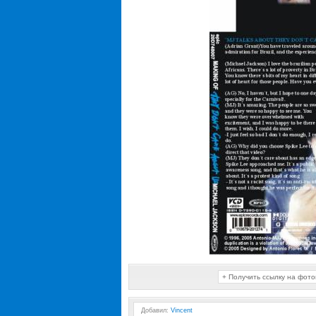
+ Получить ссылку на фот
Добавил
:
Vincent