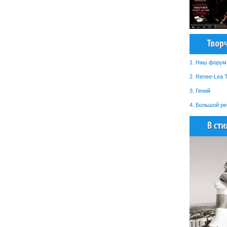
1. Наш форум 
2. Renee-Lea 
3. Гений
4. Большой ре