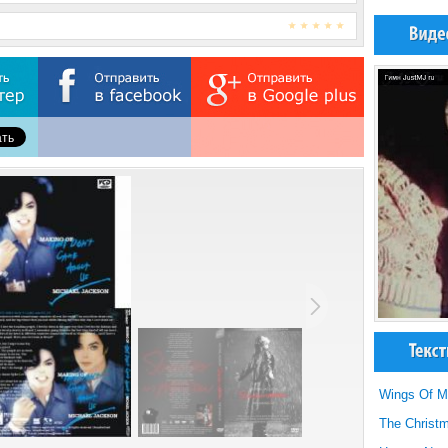
Wings Of M
The Christ