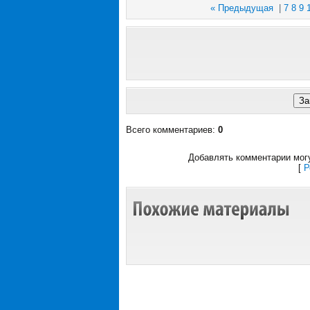
« Предыдущая
|
7
8
9
Всего комментариев
:
0
Добавлять комментарии могу
[
Р