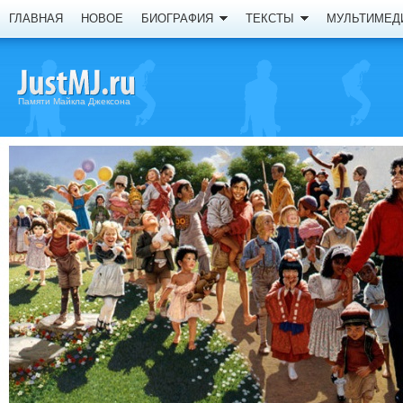
ГЛАВНАЯ
НОВОЕ
БИОГРАФИЯ
ТЕКСТЫ
МУЛЬТИМЕД
Памяти Майкла Джексона