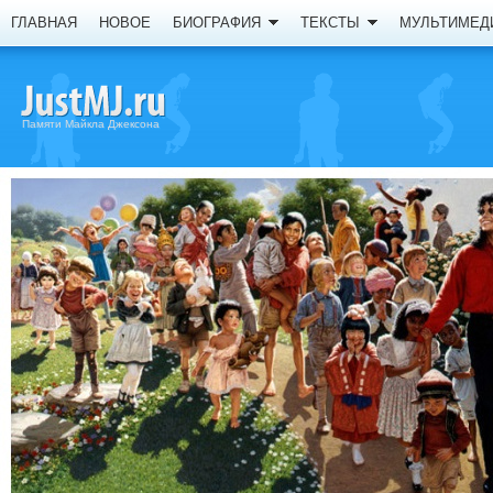
ГЛАВНАЯ
НОВОЕ
БИОГРАФИЯ
ТЕКСТЫ
МУЛЬТИМЕД
Памяти Майкла Джексона