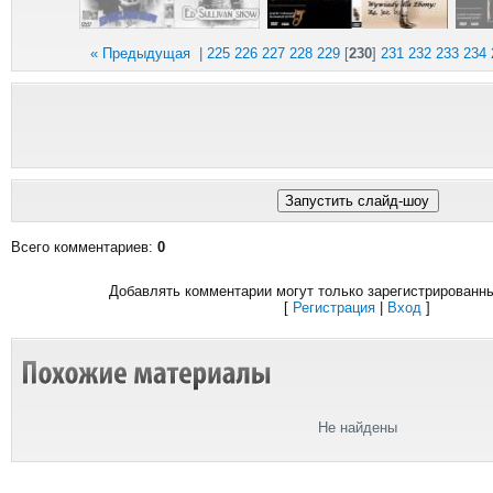
« Предыдущая
|
225
226
227
228
229
[
230
]
231
232
233
234
Всего комментариев
:
0
Добавлять комментарии могут только зарегистрированн
[
Регистрация
|
Вход
]
Не найдены