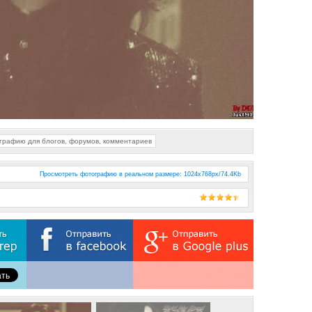
ографию для блогов, форумов, комментариев
Просмотреть фотографию в реальном размере
: 1024x768px/74.4Kb