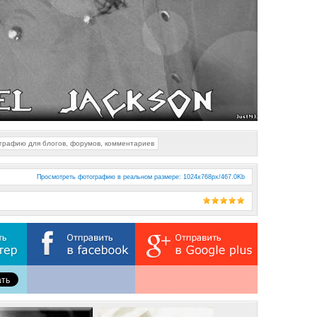
ографию для блогов, форумов, комментариев
Просмотреть фотографию в реальном размере
: 1024x768px/467.0Kb