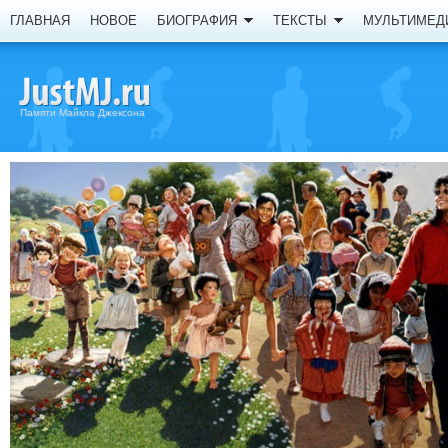
ГЛАВНАЯ
НОВОЕ
БИОГРАФИЯ
ТЕКСТЫ
МУЛЬТИМЕД
Памяти Майкла Джексона