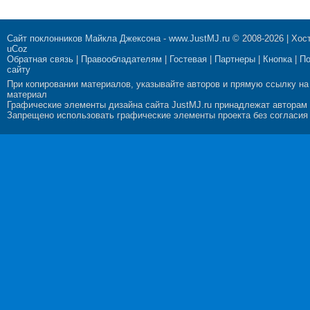
Сайт поклонников Майкла Джексона
-
www.JustMJ.ru
© 2008-2026 |
Хост
uCoz
Обратная связь
|
Правообладателям
|
Гостевая
|
Партнеры
|
Кнопка
|
П
сайту
При копировании материалов, указывайте авторов и прямую ссылку на
материал
Графические элементы дизайна сайта JustMJ.ru принадлежат авторам
Запрещено использовать графические элементы проекта без согласия