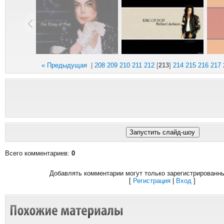
« Предыдущая
|
208
209
210
211
212
[
213
]
214
215
216
217
Всего комментариев
:
0
Добавлять комментарии могут только зарегистрированн
[
Регистрация
|
Вход
]