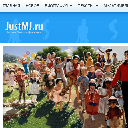
ГЛАВНАЯ
НОВОЕ
БИОГРАФИЯ
ТЕКСТЫ
МУЛЬТИМЕД
Памяти Майкла Джексона