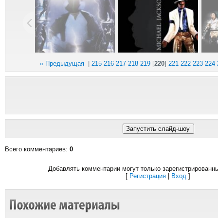
« Предыдущая
|
215
216
217
218
219
[
220
]
221
222
223
224
Всего комментариев
:
0
Добавлять комментарии могут только зарегистрированн
[
Регистрация
|
Вход
]