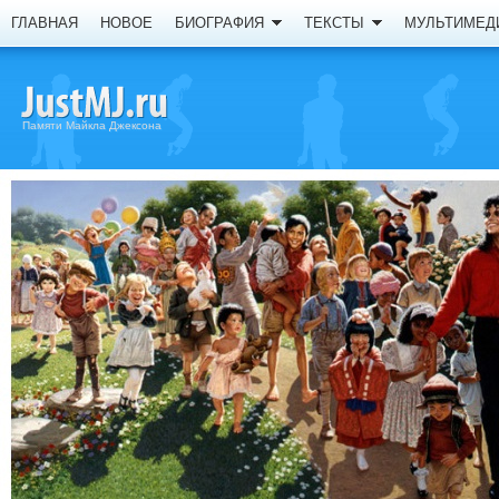
ГЛАВНАЯ
НОВОЕ
БИОГРАФИЯ
ТЕКСТЫ
МУЛЬТИМЕД
Памяти Майкла Джексона