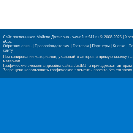
Сайт поклонников Майкла Джексона
-
www.JustMJ.ru
© 2008-2026 |
Хост
uCoz
Обратная связь
|
Правообладателям
|
Гостевая
|
Партнеры
|
Кнопка
|
П
сайту
При копировании материалов, указывайте авторов и прямую ссылку на
материал
Графические элементы дизайна сайта JustMJ.ru принадлежат авторам
Запрещено использовать графические элементы проекта без согласия