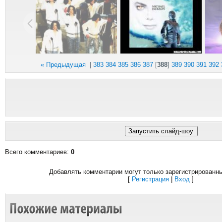
« Предыдущая
|
383
384
385
386
387
[
388
]
389
390
391
392
Всего комментариев
:
0
Добавлять комментарии могут только зарегистрированн
[
Регистрация
|
Вход
]