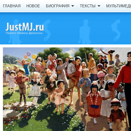
ГЛАВНАЯ
НОВОЕ
БИОГРАФИЯ
ТЕКСТЫ
МУЛЬТИМЕД
Памяти Майкла Джексона