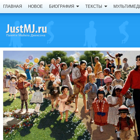
ГЛАВНАЯ
НОВОЕ
БИОГРАФИЯ
ТЕКСТЫ
МУЛЬТИМЕД
Памяти Майкла Джексона