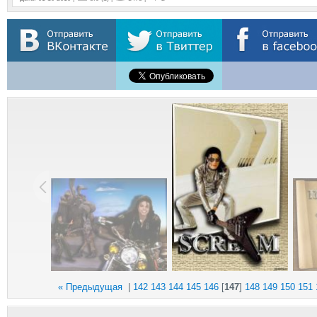
« Предыдущая
|
142
143
144
145
146
[
147
]
148
149
150
151